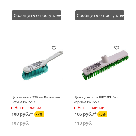
Сообщить о поступлении
Сообщить о поступлении
Щетка-сметка 270 мм Бирюзовая
Щетка для пола ШРОБЕР без
щетина PALISAD
черенка PALISAD
Нет в наличии
Нет в наличии
100 руб./*
105 руб./*
-7%
-5%
107
руб.
110
руб.