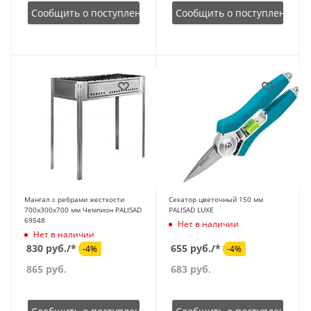
Сообщить о поступлении
Сообщить о поступлении
Мангал с ребрами жесткости
Секатор цветочный 150 мм
700х300х700 мм Чемпион PALISAD
PALISAD LUXE
69548
Нет в наличии
Нет в наличии
830 руб./*
655 руб./*
-4%
-4%
865
руб.
683
руб.