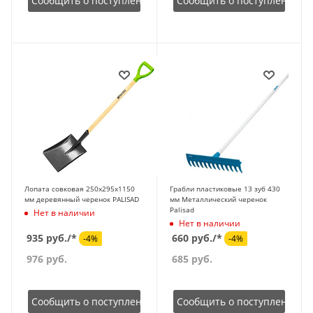
Сообщить о поступлении
Сообщить о поступлении
Лопата совковая 250х295х1150
Грабли пластиковые 13 зуб 430
мм деревянный черенок PALISAD
мм Металлический черенок
Palisad
Нет в наличии
Нет в наличии
935 руб./*
660 руб./*
-4%
-4%
976
руб.
685
руб.
Сообщить о поступлении
Сообщить о поступлении