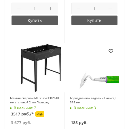
Купить
Купить
Мангал сварной 605х375х138/640
Бороздовичок садовый Палисад
мм стальной 2 мм Палисад
315 мм
В наличии: 7
В наличии: 3
3517 руб./*
-4%
3 677
руб.
185
руб.