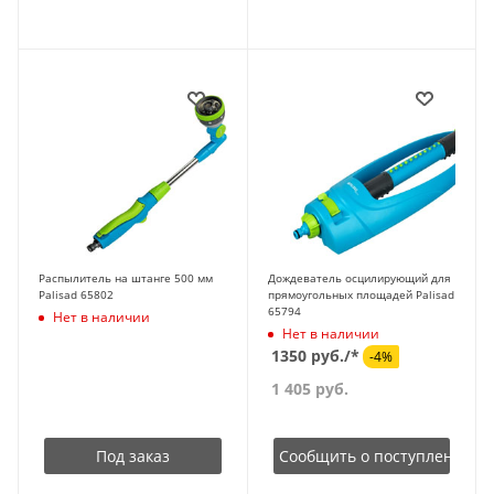
Распылитель на штанге 500 мм
Дождеватель осцилирующий для
Palisad 65802
прямоугольных площадей Palisad
65794
Нет в наличии
Нет в наличии
1350 руб./*
-4%
1 405
руб.
Под заказ
Сообщить о поступлении