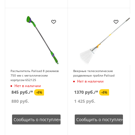
Распылитель Palisad 8 режимов
Веерные телескопические
750 мм с металлическим
раздвижные грабли Palisad
корпусом 652125
Нет в наличии
Нет в наличии
845 руб./*
1370 руб./*
-4%
-4%
880
руб.
1 425
руб.
Сообщить о поступлении
Сообщить о поступлении