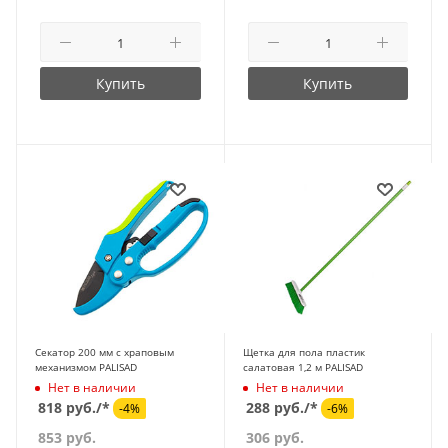
Купить
Купить
Секатор 200 мм с храповым
Щетка для пола пластик
механизмом PALISAD
салатовая 1,2 м PALISAD
Нет в наличии
Нет в наличии
818 руб./*
288 руб./*
-4%
-6%
853
руб.
306
руб.