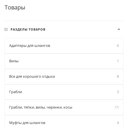
Товары
РАЗДЕЛЫ ТОВАРОВ
Адаптеры для шлангов
6
Вилы
1
Все для хорошего отдыха
8
Грабли
3
Грабли, тяпки, вилы, черенки, косы
11
Муфты для шлангов
4