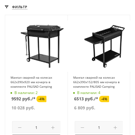
ФИЛЬТР
Мангал сварной на колесах
Мангал сварной на колесах
662х390х920 мм кочерга в
662х390х152/805 мм кочерга в
комплекте PALISAD Camping
комплекте PALISAD Camping
В наличии: 2
В наличии: 4
9592 руб./*
6513 руб./*
-4%
-4%
10 028
руб.
6 809
руб.