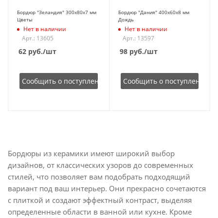
Бордюр "Зеландия" 300х80х7 мм
Бордюр "Дания" 400х60х8 мм
Цветы
Дождь
Нет в наличии
Нет в наличии
Арт.: 13605
Арт.: 13597
62
руб.
/шт
98
руб.
/шт
Сообщить о поступлении
Сообщить о поступлении
Бордюры из керамики имеют широкий выбор
дизайнов, от классических узоров до современных
стилей, что позволяет вам подобрать подходящий
вариант под ваш интерьер. Они прекрасно сочетаются
с плиткой и создают эффектный контраст, выделяя
определенные области в ванной или кухне. Кроме