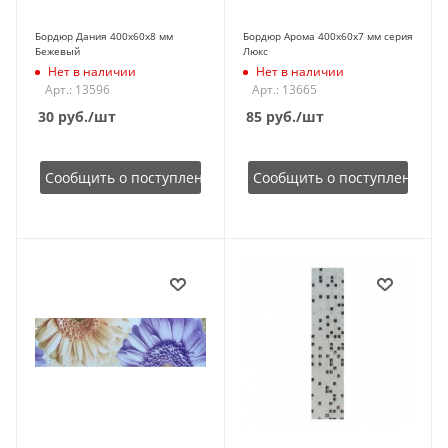
Бордюр Дания 400х60х8 мм
Бордюр Арома 400х60х7 мм серия
Бежевый
Люкс
Нет в наличии
Нет в наличии
Арт.: 13596
Арт.: 13665
30
руб.
/шт
85
руб.
/шт
Сообщить о поступлении
Сообщить о поступлении