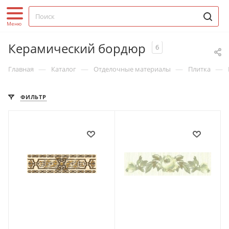
Керамический бордюр
6
—
—
—
—
Главная
Каталог
Отделочные материалы
Плитка
ФИЛЬТР