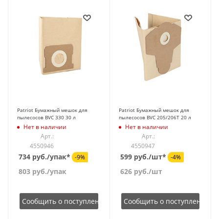
Patriot Бумажный мешок для
Patriot Бумажный мешок для
пылесосов ВVC 330 30 л
пылесосов ВVC 205/206Т 20 л
Нет в наличии
Нет в наличии
Арт.:
Арт.:
4550946
4550947
734 руб./упак*
599 руб./шт*
-9%
-4%
803
руб.
/упак
626
руб.
/шт
Сообщить о поступлении
Сообщить о поступлении