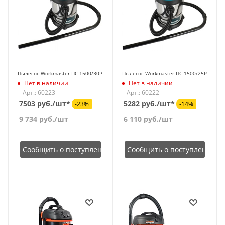
Пылесос Workmaster ПС-1500/30Р
Пылесос Workmaster ПС-1500/25Р
Нет в наличии
Нет в наличии
Арт.: 60223
Арт.: 60222
7503 руб./шт*
5282 руб./шт*
-23%
-14%
9 734
руб.
/шт
6 110
руб.
/шт
Сообщить о поступлении
Сообщить о поступлении