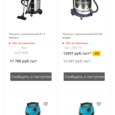
Пылесос строительный P.I.T.
Пылесос строительный CVC-50L
PVC60-C
AYGER
Нет в наличии
Нет в наличии
Арт.:
Арт.: 60174
24331889
12097 руб./шт*
-4%
11 788
руб.
/шт
12 647
руб.
/шт
Сообщить о поступлении
Сообщить о поступлении