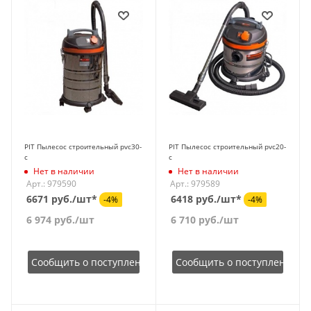
PIT Пылесос строительный pvc30-
PIT Пылесос строительный pvc20-
c
c
Нет в наличии
Нет в наличии
Арт.: 979590
Арт.: 979589
6671 руб./шт*
6418 руб./шт*
-4%
-4%
6 974
руб.
/шт
6 710
руб.
/шт
Сообщить о поступлении
Сообщить о поступлении