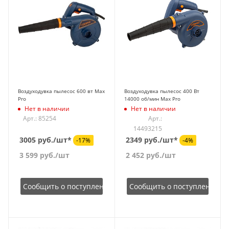
Воздуходувка пылесос 600 вт Max
Воздуходувка пылесос 400 Вт
Pro
14000 об/мин Max Pro
Нет в наличии
Нет в наличии
Арт.: 85254
Арт.:
14493215
3005 руб./шт*
2349 руб./шт*
-17%
-4%
3 599
руб.
/шт
2 452
руб.
/шт
Сообщить о поступлении
Сообщить о поступлении