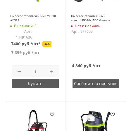
Пылесос строительный CVC-30L
Пылесос строительный
AYGER
элект.ФВК-20/1500 Фаворит
В наличии: 3
Нет в наличии
Арт.:
Арт.: 977609
14491636
7400 руб./шт*
-4%
7 699
руб.
/шт
4 840
руб.
/шт
Купить
Сообщить о поступлении