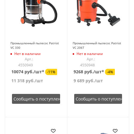
Промышленный пылесос Patriot
Промышленный пылесос Patriot
VC 330
VC 206T
Нет в наличии
Нет в наличии
Арт.:
Арт.:
4550949
4550948
10074 руб./шт*
9268 руб./шт*
-11%
-4%
11 318
руб.
/шт
9 689
руб.
/шт
Сообщить о поступлении
Сообщить о поступлении