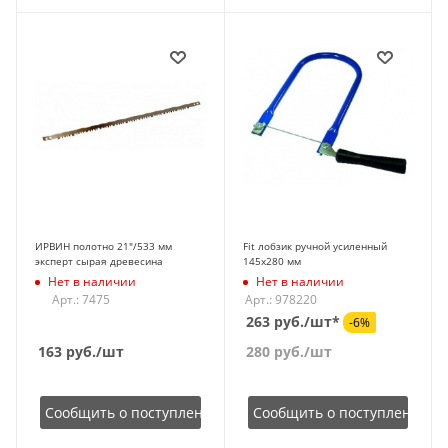
ИРВИН полотно 21"/533 мм
Fit лобзик ручной усиленный
эксперт сырая древесина
145х280 мм
Нет в наличии
Нет в наличии
Арт.: 7475
Арт.: 978220
263 руб./шт*
-6%
163
руб.
/шт
280
руб.
/шт
Сообщить о поступлении
Сообщить о поступлении