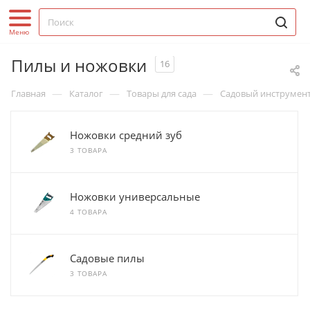
Пилы и ножовки
16
—
—
—
Главная
Каталог
Товары для сада
Садовый инструмен
Ножовки средний зуб
3 ТОВАРА
Ножовки универсальные
4 ТОВАРА
Садовые пилы
3 ТОВАРА