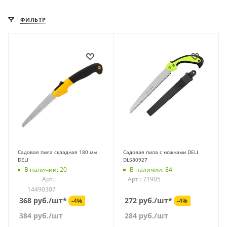
ФИЛЬТР
Садовая пила складная 180 мм
Садовая пила с ножнами DELI
DELI
DL580927
В наличии: 20
В наличии: 84
Арт.:
Арт.: 71905
14490307
368 руб./шт*
272 руб./шт*
-4%
-4%
384
руб.
/шт
284
руб.
/шт