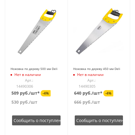
Ножовка по дереву 500 мм Deli
Ножовка по дереву 450 мм Deli
Нет в наличии
Нет в наличии
Арт.:
Арт.:
14490306
14490305
509 руб./шт*
640 руб./шт*
-4%
-4%
530
руб.
/шт
666
руб.
/шт
Сообщить о поступлении
Сообщить о поступлении