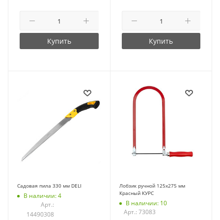
Купить
Купить
Садовая пила 330 мм DELI
Лобзик ручной 125х275 мм
Красный КУРС
В наличии: 4
В наличии: 10
Арт.:
Арт.: 73083
14490308