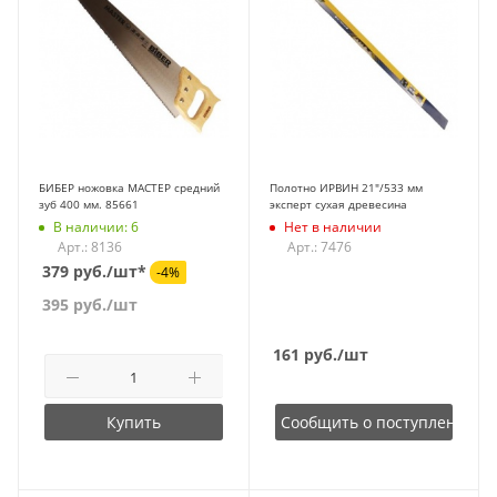
БИБЕР ножовка МАСТЕР средний
Полотно ИРВИН 21"/533 мм
зуб 400 мм. 85661
эксперт сухая древесина
В наличии: 6
Нет в наличии
Арт.: 8136
Арт.: 7476
379 руб./шт*
-4%
395
руб.
/шт
161
руб.
/шт
Купить
Сообщить о поступлении