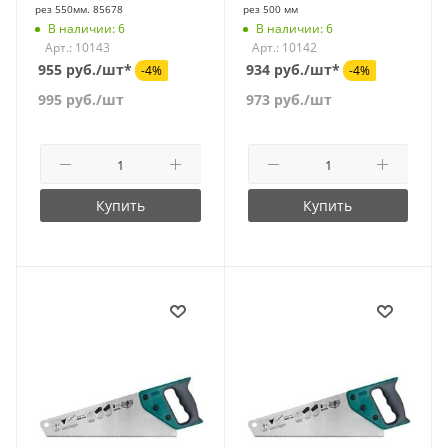
рез 550мм. 85678
рез 500 мм
В наличии: 6
В наличии: 6
Арт.: 10143
Арт.: 10142
955 руб./шт*
934 руб./шт*
-4%
-4%
995
руб.
/шт
973
руб.
/шт
Купить
Купить