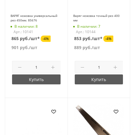
ВАРЯГ ножовка универсальный
Варяг ножовка точный рез 400
рез 450мм. 85676
мм
В наличии: 8
В наличии: 7
Арт.: 10141
Арт.: 10144
865 руб./шт*
853 руб./шт*
-4%
-4%
901
руб.
/шт
889
руб.
/шт
Купить
Купить