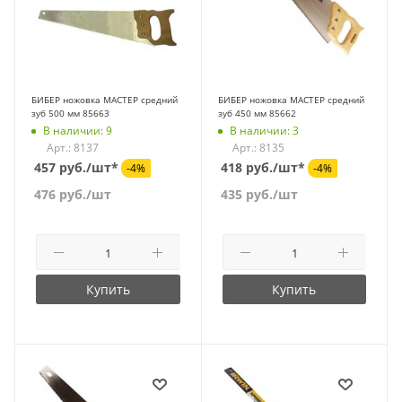
БИБЕР ножовка МАСТЕР средний
БИБЕР ножовка МАСТЕР средний
зуб 500 мм 85663
зуб 450 мм 85662
В наличии: 9
В наличии: 3
Арт.: 8137
Арт.: 8135
457 руб./шт*
418 руб./шт*
-4%
-4%
476
руб.
/шт
435
руб.
/шт
Купить
Купить