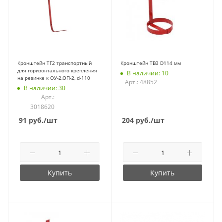
Кронштейн ТГ2 транспортный
Кронштейн ТВ3 D114 мм
для горизонтального крепления
В наличии: 10
на резинке к ОУ-2,ОП-2, d-110
Арт.: 48852
В наличии: 30
Арт.:
3018620
91
руб.
/шт
204
руб.
/шт
Купить
Купить