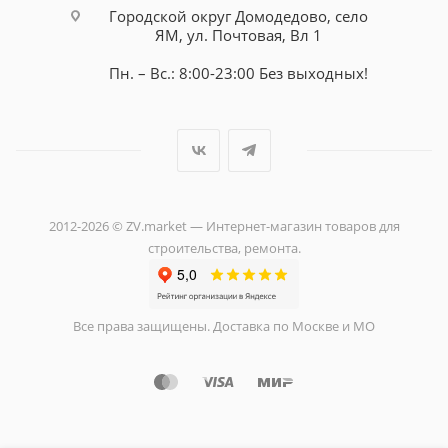
Городской округ Домодедово, село
ЯМ, ул. Почтовая, Вл 1
Пн. – Вс.: 8:00-23:00 Без выходных!
2012-2026 © ZV.market — Интернет-магазин товаров для
строительства, ремонта.
Все права защищены. Доставка по Москве и МО