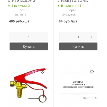
(ЗПУ) к ОП-25,35,70,100
ЗПУ к ОП-2 с манометром
В наличии: 3
В наличии: 13
Арт.:
Арт.:
3018618
24332505
405
руб.
/шт
94
руб.
/шт
Купить
Купить