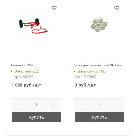
Тележка к ОУ-25
Сетка для манометра м10х1 мм
В наличии: 2
В наличии: 100
Арт.: 60249
Арт.: 559800
1 058
руб.
/шт
3
руб.
/шт
Купить
Купить