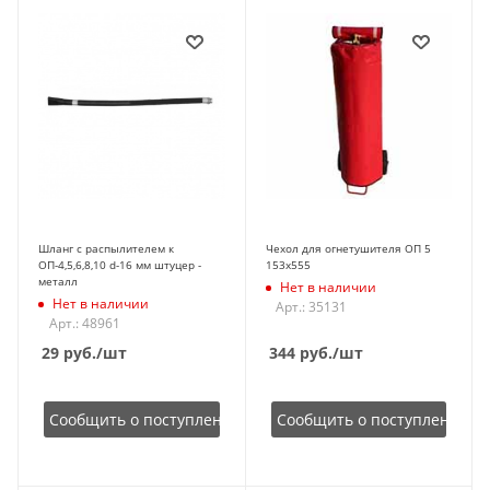
Шланг с распылителем к
Чехол для огнетушителя ОП 5
ОП-4,5,6,8,10 d-16 мм штуцер -
153х555
металл
Нет в наличии
Нет в наличии
Арт.: 35131
Арт.: 48961
29
руб.
/шт
344
руб.
/шт
Сообщить о поступлении
Сообщить о поступлении