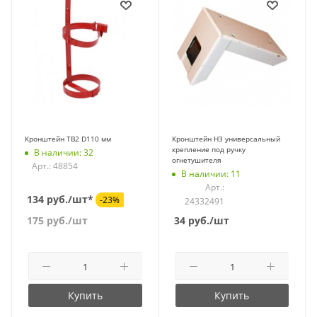
Кронштейн ТВ2 D110 мм
Кронштейн Н3 универсальный
крепление под ручку
В наличии: 32
огнетушителя
Арт.: 48854
В наличии: 11
Арт.:
134 руб./шт*
-23%
24332491
175
руб.
/шт
34
руб.
/шт
Купить
Купить