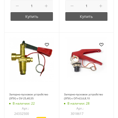
Купить
Купить
Запорно-пусковое устройство
Запорно-пусковое устройство
(ЗПУ) к ОУ-25,40,55
(ЗПУ) к ОП-4,5,6,8,10
В наличии: 22
В наличии: 28
Арт.:
Арт.:
24332500
3018617