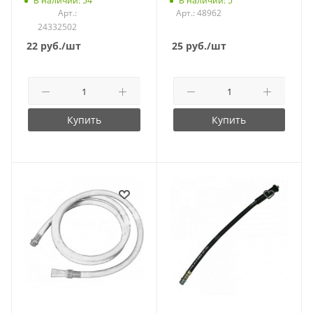
В наличии: 54
В наличии: 5
Арт.:
Арт.: 48962
24332502
22
руб.
/шт
25
руб.
/шт
Купить
Купить