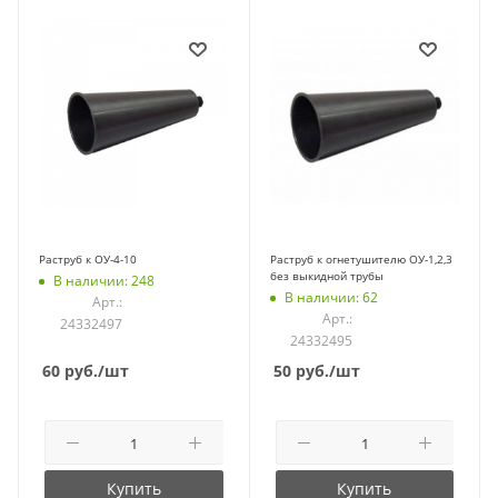
Раструб к ОУ-4-10
Раструб к огнетушителю ОУ-1,2,3
без выкидной трубы
В наличии: 248
В наличии: 62
Арт.:
Арт.:
24332497
24332495
60
руб.
/шт
50
руб.
/шт
Купить
Купить