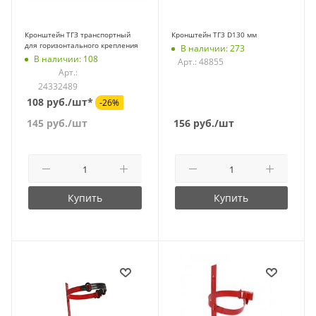
Кронштейн ТГЗ транспортный
Кронштейн ТГ3 D130 мм
для горизонтального крепления
В наличии: 273
В наличии: 108
Арт.: 48855
Арт.:
24332489
108 руб./шт*
-26%
145
руб.
/шт
156
руб.
/шт
Купить
Купить