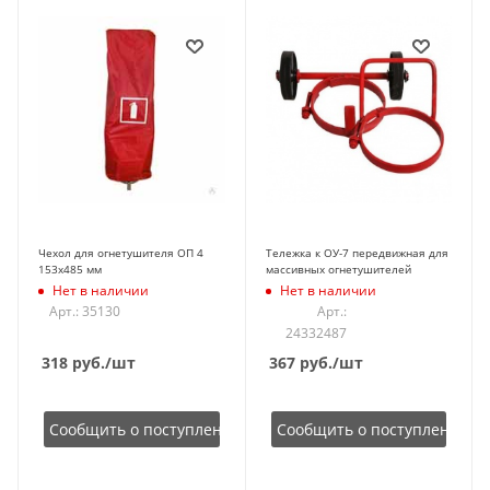
Чехол для огнетушителя ОП 4
Тележка к ОУ-7 передвижная для
153х485 мм
массивных огнетушителей
Нет в наличии
Нет в наличии
Арт.: 35130
Арт.:
24332487
318
руб.
/шт
367
руб.
/шт
Сообщить о поступлении
Сообщить о поступлении