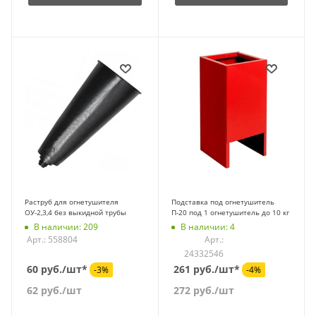
Раструб для огнетушителя
Подставка под огнетушитель
ОУ-2,3,4 без выкидной трубы
П-20 под 1 огнетушитель до 10 кг
В наличии: 209
В наличии: 4
Арт.: 558804
Арт.:
24332546
60 руб./шт*
261 руб./шт*
-3%
-4%
62
руб.
/шт
272
руб.
/шт