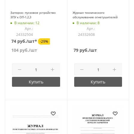
Запорно- пусковое устройство
Журнал технического
ЗПУ к ОП-1,2,3
обслуживание огнетушителей
В наличии: 12
В наличии: 8
Арт.:
Арт.:
24332504
24332608
74 руб./шт*
-29%
104
руб.
/шт
79
руб.
/шт
Купить
Купить