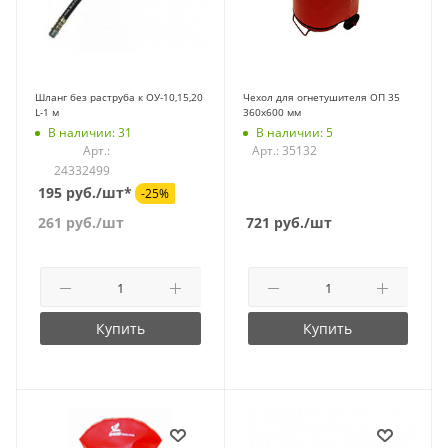
Шланг без раструба к ОУ-10,15,20
Чехол для огнетушителя ОП 35
L-1 м
360х600 мм
В наличии: 31
В наличии: 5
Арт.:
Арт.: 35132
24332499
195 руб./шт*
-25%
261
руб.
/шт
721
руб.
/шт
Купить
Купить