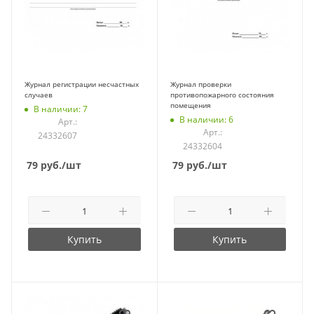
Журнал регистрации несчастных
Журнал проверки
случаев
противопожарного состояния
помещения
В наличии: 7
В наличии: 6
Арт.:
Арт.:
24332607
24332604
79
руб.
/шт
79
руб.
/шт
Купить
Купить