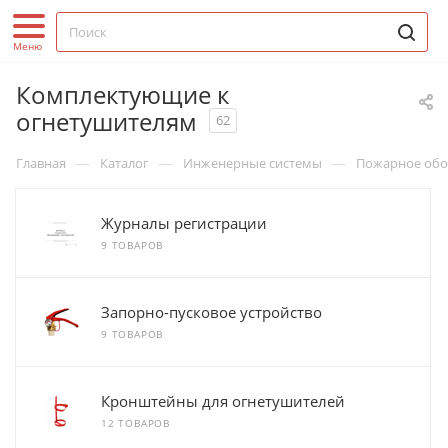
Комплектующие к
огнетушителям
62
—
—
—
Главная
Каталог
Инженерные системы
Пожарное обо
Журналы регистрации
9 ТОВАРОВ
Запорно-пусковое устройство
9 ТОВАРОВ
Кронштейны для огнетушителей
12 ТОВАРОВ