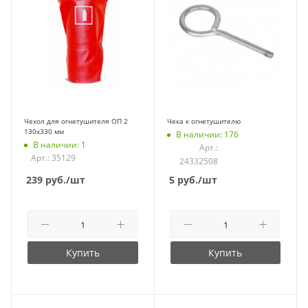
Чехол для огнетушителя ОП 2
Чека к огнетушителю
130х330 мм
В наличии: 176
В наличии: 1
Арт.:
Арт.: 35129
24332508
239
руб.
/шт
5
руб.
/шт
Купить
Купить