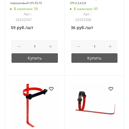
порошковый ОП-35,70
ОП-2,3,4,5,8
В наличии: 50
В наличии: 95
Арт.:
Арт.:
24332507
24332506
59
руб.
/шт
36
руб.
/шт
Купить
Купить