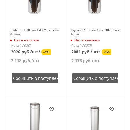
Труба 2Т 1000 мм 150х250х0,5 мм
Труба 2Т 1000 мм 120х200х1,0 мм
Феникс
Феникс
Нет в наличии
Нет в наличии
Арт.: 173081
Арт.: 173080
2026 руб./шт*
2081 руб./шт*
-4%
-4%
2 118
руб.
/шт
2 176
руб.
/шт
Сообщить о поступлении
Сообщить о поступлении