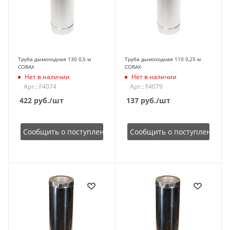
Труба дымоходная 130 0,5 м
Труба дымоходная 110 0,25 м
CORAX
CORAX
Нет в наличии
Нет в наличии
Арт.: F4074
Арт.: F4079
422
руб.
/шт
137
руб.
/шт
Сообщить о поступлении
Сообщить о поступлении