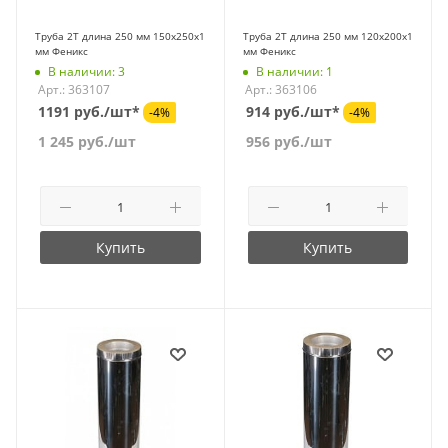
Труба 2Т длина 250 мм 150х250х1
Труба 2Т длина 250 мм 120х200х1
мм Феникс
мм Феникс
В наличии: 3
В наличии: 1
Арт.: 363107
Арт.: 363106
1191 руб./шт*
914 руб./шт*
-4%
-4%
1 245
руб.
/шт
956
руб.
/шт
Купить
Купить