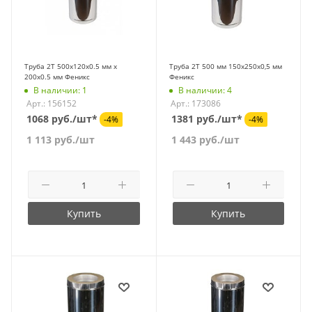
Труба 2Т 500х120х0.5 мм х
Труба 2Т 500 мм 150х250х0,5 мм
200х0.5 мм Феникс
Феникс
В наличии: 1
В наличии: 4
Арт.: 156152
Арт.: 173086
1068 руб./шт*
1381 руб./шт*
-4%
-4%
1 113
руб.
/шт
1 443
руб.
/шт
Купить
Купить