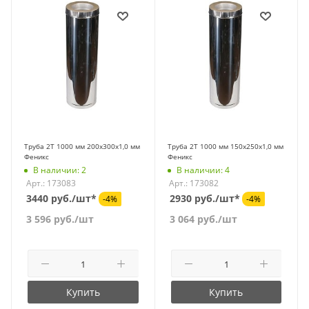
Труба 2Т 1000 мм 200х300х1,0 мм
Труба 2Т 1000 мм 150х250х1,0 мм
Феникс
Феникс
В наличии: 2
В наличии: 4
Арт.: 173083
Арт.: 173082
3440 руб./шт*
2930 руб./шт*
-4%
-4%
3 596
руб.
/шт
3 064
руб.
/шт
Купить
Купить