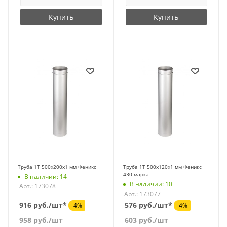
Купить
Купить
Труба 1Т 500х200х1 мм Феникс
Труба 1Т 500х120х1 мм Феникс
430 марка
В наличии: 14
В наличии: 10
Арт.: 173078
Арт.: 173077
916 руб./шт*
576 руб./шт*
-4%
-4%
958
руб.
/шт
603
руб.
/шт