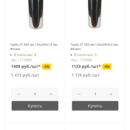
Труба 2Т 500 мм 120х200х1,0 мм
Труба 2Т 500 мм 120х200х0,5 мм
Феникс
Феникс
В наличии: 8
В наличии: 3
Арт.: 173085
Арт.: 173084
1409 руб./шт*
1123 руб./шт*
-4%
-4%
1 473
руб.
/шт
1 174
руб.
/шт
Купить
Купить