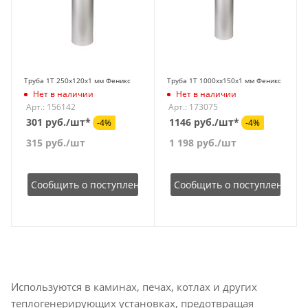
Труба 1Т 250х120х1 мм Феникс
Труба 1Т 1000хх150х1 мм Феникс
Нет в наличии
Нет в наличии
Арт.: 156142
Арт.: 173075
301 руб./шт*
1146 руб./шт*
-4%
-4%
315
руб.
/шт
1 198
руб.
/шт
Сообщить о поступлении
Сообщить о поступлении
Используются в каминах, печах, котлах и других
теплогенерирующих установках, предотвращая