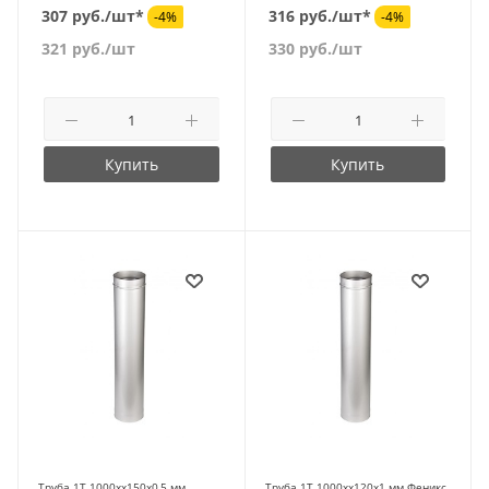
307 руб./шт*
316 руб./шт*
-4%
-4%
321
руб.
/шт
330
руб.
/шт
Купить
Купить
Труба 1Т 1000хх150х0,5 мм
Труба 1Т 1000хх120х1 мм Феникс