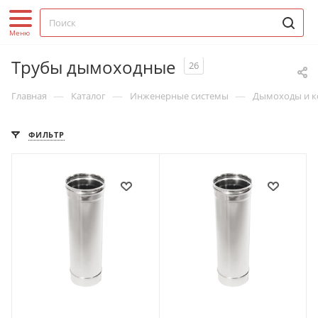
Трубы дымоходные
26
—
—
—
Главная
Каталог
Инженерные системы
Дымоходы и 
ФИЛЬТР