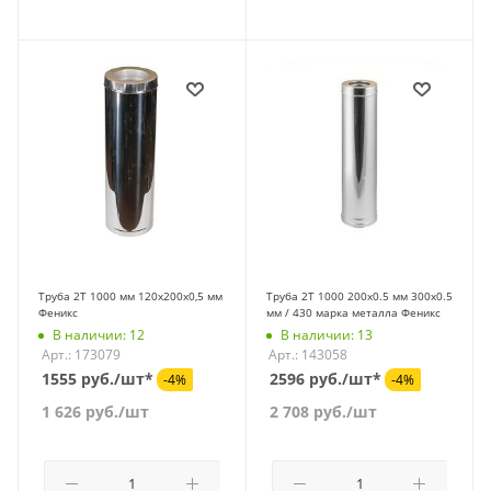
Труба 2Т 1000 мм 120х200х0,5 мм
Труба 2Т 1000 200х0.5 мм 300х0.5
Феникс
мм / 430 марка металла Феникс
В наличии: 12
В наличии: 13
Арт.: 173079
Арт.: 143058
1555 руб./шт*
2596 руб./шт*
-4%
-4%
1 626
руб.
/шт
2 708
руб.
/шт