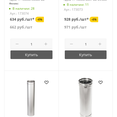
Феникс
В наличии: 11
В наличии: 28
Арт.: 173073
Арт.: 173074
634 руб./шт*
928 руб./шт*
-4%
-4%
662
руб.
/шт
971
руб.
/шт
Купить
Купить