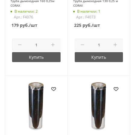
Труба дымоходная 160 0,25м
Труба дымоходная 130 0,25 м
CORAX
CORAX
В наличии: 2
В наличии: 1
Арт.: F4076
Арт.: F4073
179
руб.
/шт
225
руб.
/шт
Купить
Купить