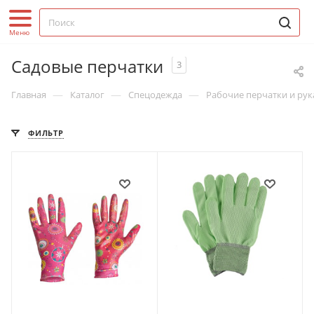
Садовые перчатки
3
—
—
—
Главная
Каталог
Спецодежда
Рабочие перчатки и ру
ФИЛЬТР