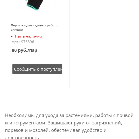
Перчатки для садовых работ с
когтями
Нет в наличии
Арт.: 976896
80
руб.
/пар
Сообщить о поступлении
Необходимы для ухода за растениями, работы с почвой
и инструментами. Защищают руки от загрязнений,
порезов и мозолей, обеспечивая удобство и
долговечность.