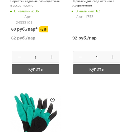
Перчатки садовые разноцветные
Перчатки для сада оттенки в
в ассортименте
ассортименте
В наличии: 36
В наличии: 62
Арт.:
Арт.: 1753
24333101
60 руб./пар*
-3%
62
руб.
/пар
92
руб.
/пар
Купить
Купить