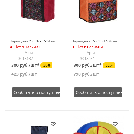
Термосумка 20 л 34х17х34 мм
Термосумка 15 л 31х17х28 мм
Нет в наличии
Нет в наличии
Арт.:
Арт.:
3018632
3018631
300 руб./шт*
300 руб./шт*
-29%
-62%
423
руб.
/шт
798
руб.
/шт
Сообщить о поступлении
Сообщить о поступлении