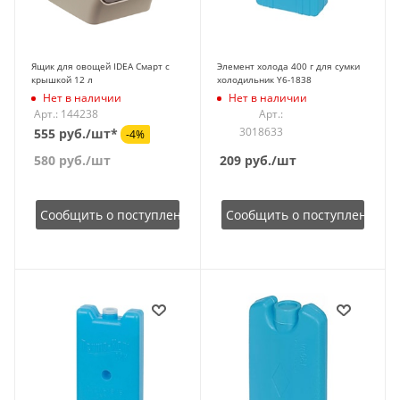
Ящик для овощей IDEA Смарт с
Элемент холода 400 г для сумки
крышкой 12 л
холодильник Y6-1838
Нет в наличии
Нет в наличии
Арт.: 144238
Арт.:
3018633
555 руб./шт*
-4%
580
руб.
/шт
209
руб.
/шт
Сообщить о поступлении
Сообщить о поступлении