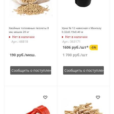
Хвойные топливные пеллеты 8
Урна № 12 навесная к Мангалу
мм, мешок 20 кг
0.32х0.19х0.40 м
Нет в наличии
Нет в наличии
Арт.: 48818
Арт.: 363171
1606 руб./шт*
-6%
190
руб.
/меш.
1 700
руб.
/шт
Сообщить о поступлении
Сообщить о поступлении