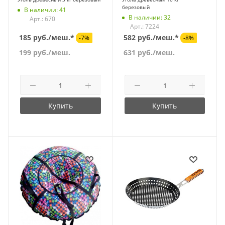
березовый
В наличии: 41
В наличии: 32
Арт.: 670
Арт.: 7224
185 руб./меш.*
582 руб./меш.*
-7%
-8%
199
руб.
/меш.
631
руб.
/меш.
Купить
Купить