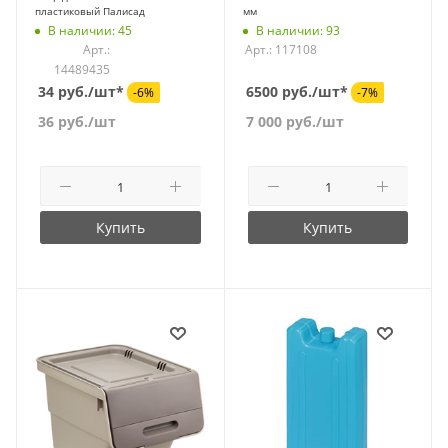
пластиковый Палисад
мм
В наличии: 45
В наличии: 93
Арт.:
Арт.: 117108
14489435
34 руб./шт*
6500 руб./шт*
-6%
-7%
36
руб.
/шт
7 000
руб.
/шт
Купить
Купить