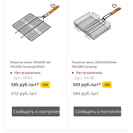
Решетка гриль 300х400 мм
Решетка гриль 260х320х65мм
PALISAD Camping 69560
PALISAD Camping
Нет в наличии
Нет в наличии
Арт.: 74151
Арт.: 74148
585 руб./шт*
559 руб./шт*
-4%
-4%
612
руб.
/шт
584
руб.
/шт
Сообщить о поступлении
Сообщить о поступлении