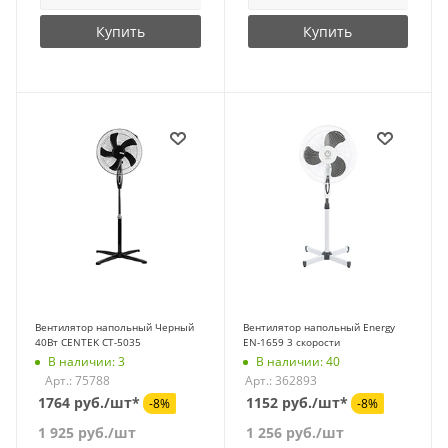
Купить
Купить
Вентилятор напольный Черный
Вентилятор напольный Energy
40Вт CENTEK CT-5035
EN-1659 3 скорости
В наличии: 3
В наличии: 40
Арт.: 75788
Арт.: 362893
1764 руб./шт*
1152 руб./шт*
-8%
-8%
1 925
руб.
/шт
1 256
руб.
/шт