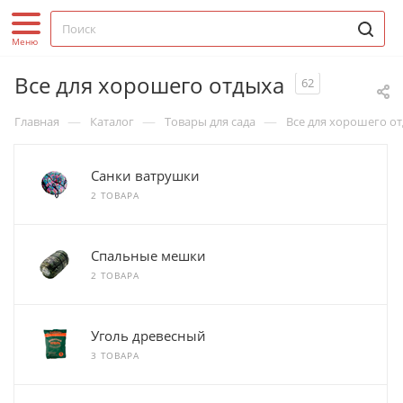
Все для хорошего отдыха
62
—
—
—
Главная
Каталог
Товары для сада
Все для хорошего о
Санки ватрушки
2 ТОВАРА
Спальные мешки
2 ТОВАРА
Уголь древесный
3 ТОВАРА