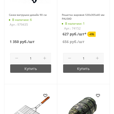
Санки ватрушки дизайн 90 см
Решетка жаровня 530х305х40 мм
PALISAD
В наличии: 6
В наличии: 1
Арт.: 979435
Арт.: 74152
627 руб./шт*
-4%
1 350
руб.
/шт
656
руб.
/шт
Купить
Купить