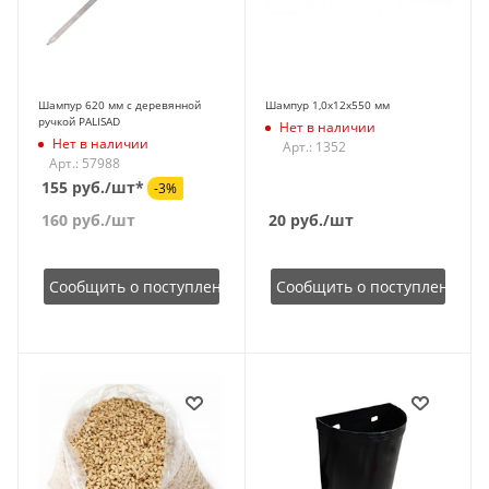
Шампур 620 мм с деревянной
Шампур 1,0х12х550 мм
ручкой PALISAD
Нет в наличии
Нет в наличии
Арт.: 1352
Арт.: 57988
155 руб./шт*
-3%
160
руб.
/шт
20
руб.
/шт
Сообщить о поступлении
Сообщить о поступлении