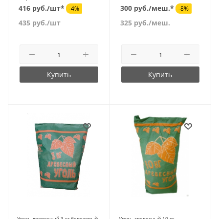
416 руб./шт*
300 руб./меш.*
-4%
-8%
435
руб.
/шт
325
руб.
/меш.
Купить
Купить
Уголь древесный 3 кг березовый
Уголь древесный 10 кг