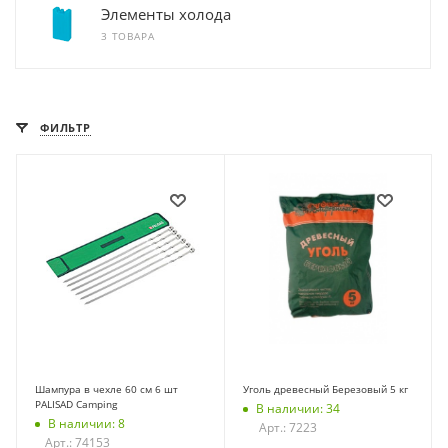
Элементы холода
3 ТОВАРА
ФИЛЬТР
Шампура в чехле 60 см 6 шт
Уголь древесный Березовый 5 кг
PALISAD Camping
В наличии: 34
В наличии: 8
Арт.: 7223
Арт.: 74153