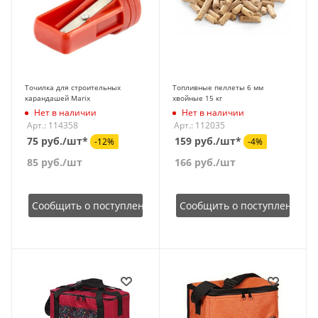
Точилка для строительных
Топливные пеллеты 6 мм
карандашей Marix
хвойные 15 кг
Нет в наличии
Нет в наличии
Арт.: 114358
Арт.: 112035
75 руб./шт*
159 руб./шт*
-12%
-4%
85
руб.
/шт
166
руб.
/шт
Сообщить о поступлении
Сообщить о поступлении