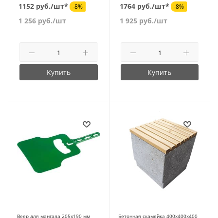
1152 руб./шт*
1764 руб./шт*
-8%
-8%
1 256
руб.
/шт
1 925
руб.
/шт
Купить
Купить
Веер для мангала 205х190 мм
Бетонная скамейка 400х400х400