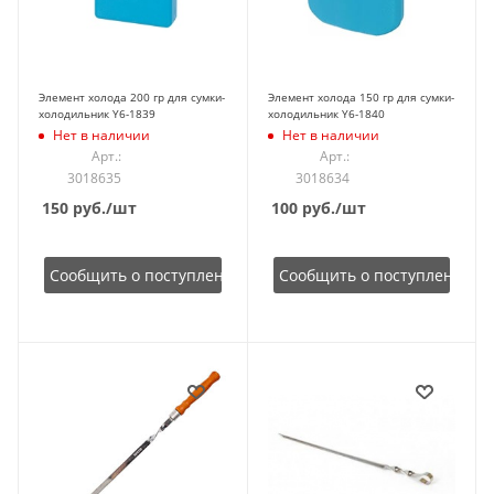
Элемент холода 200 гр для сумки-
Элемент холода 150 гр для сумки-
холодильник Y6-1839
холодильник Y6-1840
Нет в наличии
Нет в наличии
Арт.:
Арт.:
3018635
3018634
150
руб.
/шт
100
руб.
/шт
Сообщить о поступлении
Сообщить о поступлении