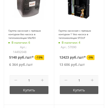
Группа насосная с прямым
Группа насосная с прямым
контуром без насоса в
контуром 1' без насоса в
теплоизоляции VALFEX
теплоизоляции STOUT
В наличии: 6
В наличии: 4
Арт.:
Арт.: 57090
14492048
5140 руб./шт*
12423 руб./шт*
-19%
-9%
6 364
руб.
/шт
13 606
руб.
/шт
Купить
Купить