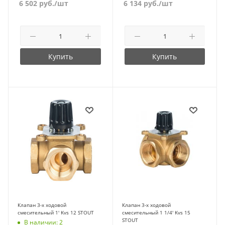
6 502
руб.
/шт
6 134
руб.
/шт
Купить
Купить
Клапан 3-х ходовой
Клапан 3-х ходовой
смесительный 1' Kvs 12 STOUT
смесительный 1 1/4' Kvs 15
STOUT
В наличии: 2