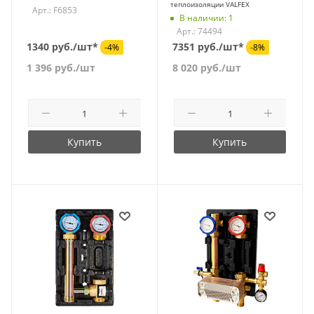
теплоизоляции VALFEX
Арт.: F6853
В наличии: 1
Арт.: 74494
1340 руб./шт*
7351 руб./шт*
-4%
-8%
1 396
руб.
/шт
8 020
руб.
/шт
Купить
Купить