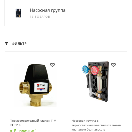
Насосная группа
13 ТОВАРОВ
ФИЛЬТР
Термосмесителный клапан TIM
Насосная группа с
BL3110
термостатическим смесительным
клапаном без насоса в
В наличии: 1