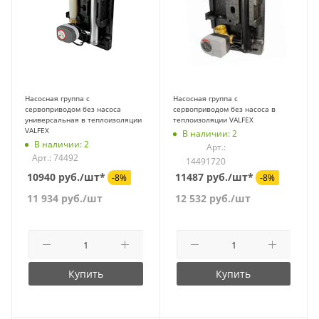
Насосная группа с
Насосная группа с
сервоприводом без насоса
сервоприводом без насоса в
универсальная в теплоизоляции
теплоизоляции VALFEX
VALFEX
В наличии: 2
В наличии: 2
Арт.:
Арт.: 74492
14491720
10940 руб./шт*
11487 руб./шт*
-8%
-8%
11 934
руб.
/шт
12 532
руб.
/шт
Купить
Купить