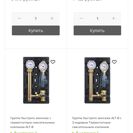
Купить
Купить
Группа быстрого монтажа с
Группа быстрого монтажа ALT-B с
термостатным смесительным
3-ходовым Термостатным
клапаном ALT-B
смесительным клапаном
В наличии: 1
В наличии: 1