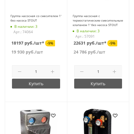
Группа насосная со смесителем 1'
Группа насосная с
без насоса STOUT
термостатическим смесительным
клапаном 1' без насоса STOUT
В наличии: 3
В наличии: 3
Арт.: 74064
Арт.: 57091
18197 руб./шт*
22631 руб./шт*
-9%
-9%
19 930
руб.
/шт
24 786
руб.
/шт
Купить
Купить