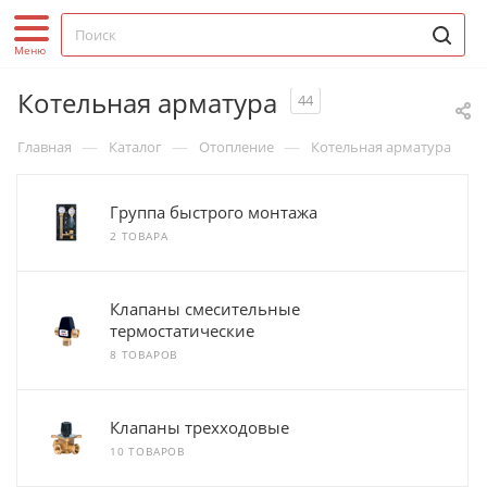
Котельная арматура
44
—
—
—
Главная
Каталог
Отопление
Котельная арматура
Группа быстрого монтажа
2 ТОВАРА
Клапаны смесительные
термостатические
8 ТОВАРОВ
Клапаны трехходовые
10 ТОВАРОВ