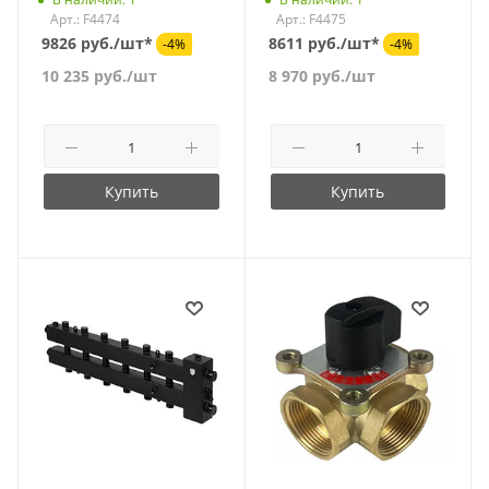
Арт.: F4474
Арт.: F4475
9826 руб./шт*
8611 руб./шт*
-4%
-4%
10 235
руб.
/шт
8 970
руб.
/шт
Купить
Купить