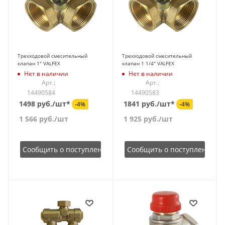
Трехходовой смесительный
Трехходовой смесительный
клапан 1" VALFEX
клапан 1 1/4" VALFEX
Нет в наличии
Нет в наличии
Арт.:
Арт.:
14490584
14490583
1498 руб./шт*
1841 руб./шт*
-4%
-4%
1 566
руб.
/шт
1 925
руб.
/шт
Сообщить о поступлении
Сообщить о поступлении