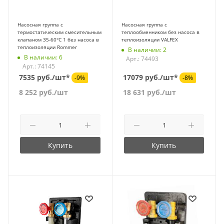
Насосная группа с
Насосная группа с
термостатическим смесительным
теплообменником без насоса в
клапаном 35-60°С 1 без насоса в
теплоизоляции VALFEX
теплоизоляции Rommer
В наличии: 2
В наличии: 6
Арт.: 74493
Арт.: 74145
7535 руб./шт*
17079 руб./шт*
-9%
-8%
8 252
руб.
/шт
18 631
руб.
/шт
Купить
Купить