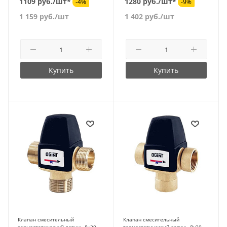
1109 руб./шт*
1280 руб./шт*
-4%
-9%
1 159
руб.
/шт
1 402
руб.
/шт
Купить
Купить
Клапан смесительный
Клапан смесительный