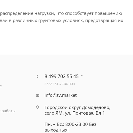
распределение нагрузки, что способствует повышению
вай в различных грунтовых условиях, предотвращая их
8 499 702 55 45
ЗАКАЗАТЬ ЗВОНОК
е
info@zv.market
Городской округ Домодедово,
 работы
село ЯМ, ул. Почтовая, Вл 1
Пн. – Вс.: 8:00-23:00 Без
выходных!