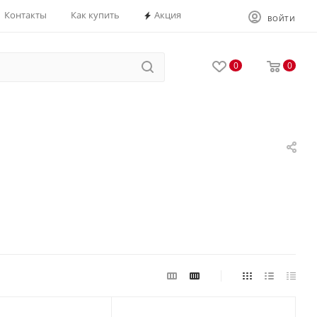
Контакты
Как купить
Акция
ВОЙТИ
0
0