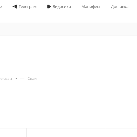
е
Телеграм
Видосики
Манифест
Доставка
—
е сваи
Cваи