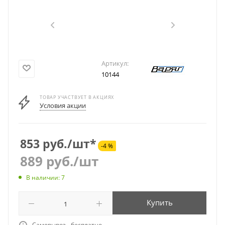
Артикул:
10144
ТОВАР УЧАСТВУЕТ В АКЦИЯХ
Условия акции
853 руб./шт*
-4 %
889
руб.
/шт
В наличии: 7
Купить
Самовывоз - бесплатно