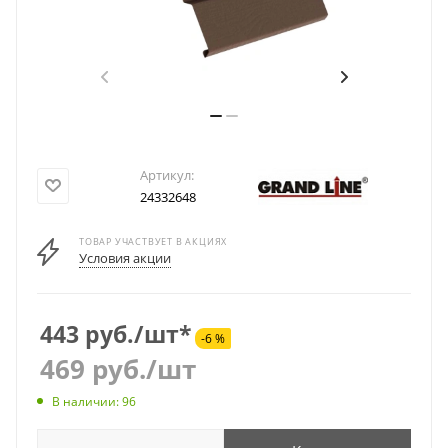
Артикул:
24332648
ТОВАР УЧАСТВУЕТ В АКЦИЯХ
Условия акции
443 руб./шт*
-6 %
469
руб.
/шт
В наличии: 96