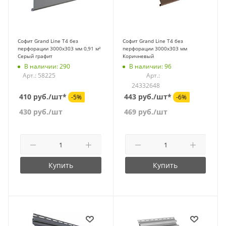
Софит Grand Line Т4 без
Софит Grand Line T4 без
перфорации 3000х303 мм 0,91 м²
перфорации 3000х303 мм
Серый графит
Коричневый
В наличии: 290
В наличии: 96
Арт.: 58225
Арт.:
24332648
410 руб./шт*
443 руб./шт*
-5%
-6%
430
руб.
/шт
469
руб.
/шт
Купить
Купить