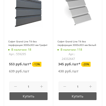
Софит Grand Line T4 без
Софит Grand Line T4 без
перфорации 3000х303 мм Графит
перфорации 3000х303 мм Белый
В наличии: 18
В наличии: 118
Арт.: 559295
Арт.:
24332647
553 руб./шт*
345 руб./шт*
-13%
-20%
639
руб.
/шт
430
руб.
/шт
Купить
Купить