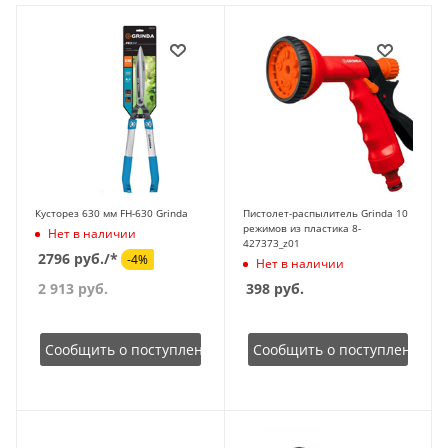
Кусторез 630 мм FH-630 Grinda
Пистолет-распылитель Grinda 10
режимов из пластика 8-
Нет в наличии
427373_z01
2796 руб./*
-4%
Нет в наличии
2 913
руб.
398
руб.
Сообщить о поступлении
Сообщить о поступлении