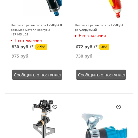
Пистолет распылитель ГРИНДА 8
Пистолет распылитель ГРИНДА
режимов металл корпус 8-
регулируемый
427143_z02
Нет в наличии
Нет в наличии
830 руб./*
672 руб./*
-15%
-8%
975
руб.
730
руб.
Сообщить о поступлении
Сообщить о поступлении