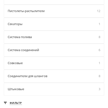
Пистолеты-распылители
12
Секаторы
1
Система полива
8
Система соединений
6
Совковые
1
Соединители для шлангов
8
Штыковые
3
ФИЛЬТР