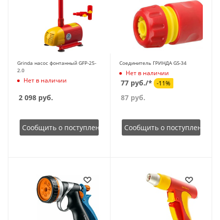
Grinda насос фонтанный GFP-25-
Соединитель ГРИНДА GS-34
2.0
Нет в наличии
Нет в наличии
77 руб./*
-11%
2 098
руб.
87
руб.
Сообщить о поступлении
Сообщить о поступлении