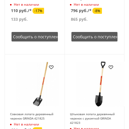
Нет в наличии
Нет в наличии
110 руб./*
796 руб./*
-17%
-8%
133
руб.
865
руб.
Сообщить о поступлении
Сообщить о поступлении
Совковая лопата деревянный
Штыковая лопата деревянный
черенок GRINDA 421825
черенок с рукояткой GRINDA
421823
Нет в наличии
Нет в наличии