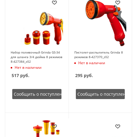
Набор поливочный Grinda GS-34
Пистолет-распылитель Grinda 8
для шланга 3/4 дюйма 8 режимов
режимов 8-427370_z02
8-427384_z02
Нет в наличии
Нет в наличии
517
руб.
295
руб.
Сообщить о поступлении
Сообщить о поступлении