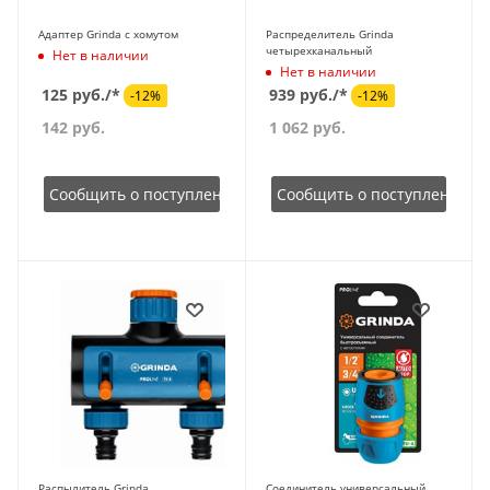
Адаптер Grinda с хомутом
Распределитель Grinda
четырехканальный
Нет в наличии
Нет в наличии
125 руб./*
939 руб./*
-12%
-12%
142
руб.
1 062
руб.
Сообщить о поступлении
Сообщить о поступлении
Распылитель Grinda
Соединитель универсальный