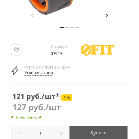
Артикул:
57949
ТОВАР УЧАСТВУЕТ В АКЦИЯХ
Условия акции
121 руб./шт*
-5 %
127
руб.
/шт
В наличии: 56
Купить