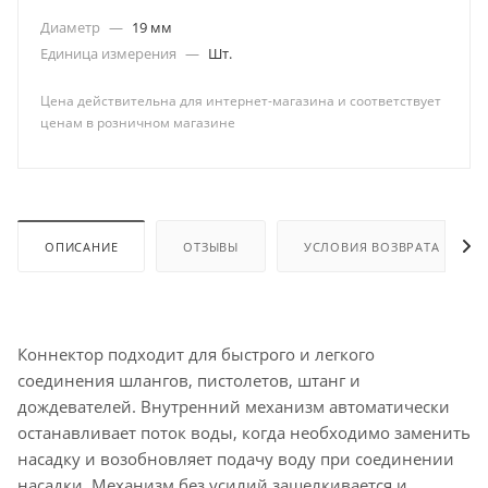
Диаметр
—
19 мм
Единица измерения
—
Шт.
Цена действительна для интернет-магазина и соответствует
ценам в розничном магазине
ОПИСАНИЕ
ОТЗЫВЫ
УСЛОВИЯ ВОЗВРАТА
Коннектор подходит для быстрого и легкого
соединения шлангов, пистолетов, штанг и
дождевателей. Внутренний механизм автоматически
останавливает поток воды, когда необходимо заменить
насадку и возобновляет подачу воду при соединении
насадки. Механизм без усилий защелкивается и