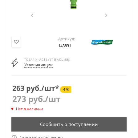
Артикул:
143831
ТОВАР УЧАСТВУЕТ В АКЦИЯХ
Условия акции
263 руб./шт*
-4 %
273
руб.
/шт
Нет в наличии
Сообщить о поступлении
Самовывоз - бесплатно