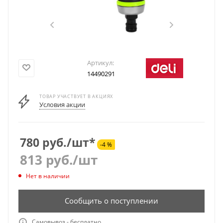
Артикул:
14490291
ТОВАР УЧАСТВУЕТ В АКЦИЯХ
Условия акции
780 руб./шт*
-4 %
813
руб.
/шт
Нет в наличии
Сообщить о поступлении
Самовывоз - бесплатно