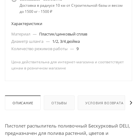
Доставка в радиусе 10 км от Строительной базы и весом
до 1500 кг - 1500 ₽
Характеристики
Материал
—
Пластик/цинковый сплав
Диаметр шланга
—
1/2, 3/4 дюйма
Количество режимов работы
—
9
Цена действительна для интернет-магазина и соответствует
ценам в розничном магазине
ОПИСАНИЕ
ОТЗЫВЫ
УСЛОВИЯ ВОЗВРАТА
Пистолет распылитель поливочный Бескурковый DЕLI,
предназначен для полива растений, цветов и