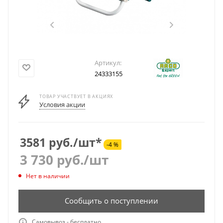
Артикул:
24333155
ТОВАР УЧАСТВУЕТ В АКЦИЯХ
Условия акции
3581 руб./шт*
-4 %
3 730
руб.
/шт
Нет в наличии
Сообщить о поступлении
Самовывоз - бесплатно