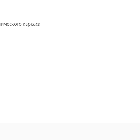
лического каркаса.