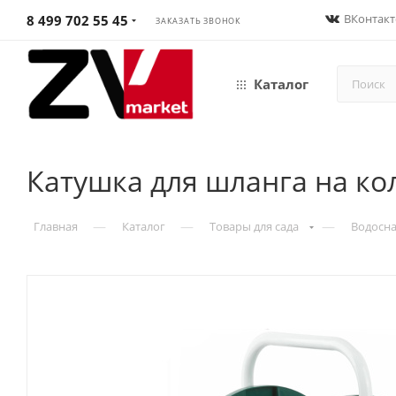
ВКонтакт
8 499 702 55 45
ЗАКАЗАТЬ ЗВОНОК
Каталог
Катушка для шланга на кол
—
—
—
Главная
Каталог
Товары для сада
Водосна