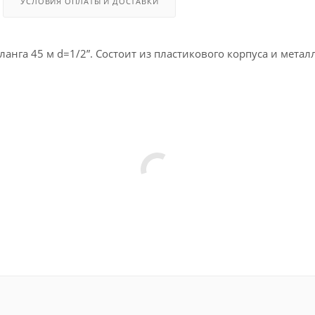
УСЛОВИЯ ОПЛАТЫ И ДОСТАВКИ
ланга 45 м d=1/2”. Состоит из пластикового корпуса и метал