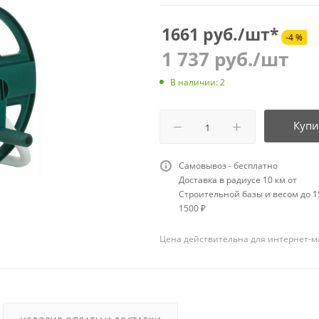
1661 руб./шт*
-4 %
1 737
руб.
/шт
В наличии: 2
Купи
Самовывоз - бесплатно
Доставка в радиусе 10 км от
Строительной базы и весом до 15
1500 ₽
Цена действительна для интернет-м