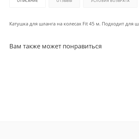
ОПИСАНИЕ
ОТЗЫВЫ
УСЛОВИЯ ВОЗВРАТА
Катушка для шланга на колесах Fit 45 м. Подходит для ш
Вам также может понравиться