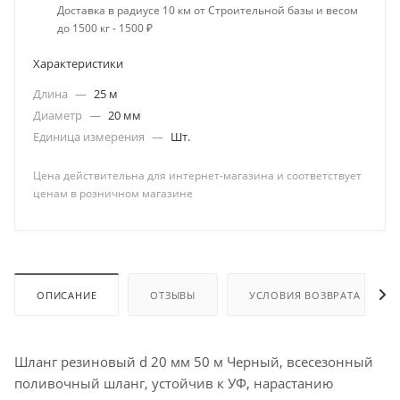
Доставка в радиусе 10 км от Строительной базы и весом
до 1500 кг - 1500 ₽
Характеристики
Длина
—
25 м
Диаметр
—
20 мм
Единица измерения
—
Шт.
Цена действительна для интернет-магазина и соответствует
ценам в розничном магазине
ОПИСАНИЕ
ОТЗЫВЫ
УСЛОВИЯ ВОЗВРАТА
Шланг резиновый d 20 мм 50 м Черный, всесезонный
поливочный шланг, устойчив к УФ, нарастанию