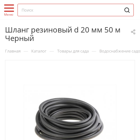
Шланг резиновый d 20 мм 50 м
Черный
—
—
—
Главная
Каталог
Товары для сада
Водоснабжение садо