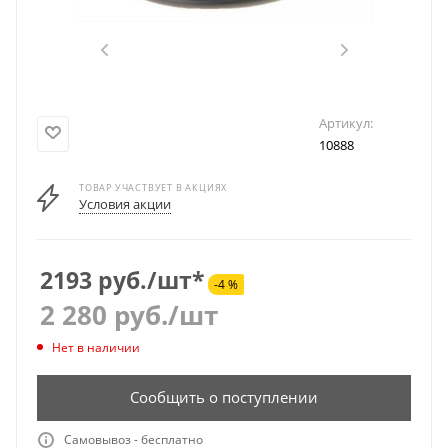
Артикул:
10888
ТОВАР УЧАСТВУЕТ В АКЦИЯХ
Условия акции
2193 руб./шт*
-4 %
2 280
руб.
/шт
Нет в наличии
Сообщить о поступлении
Самовывоз - бесплатно