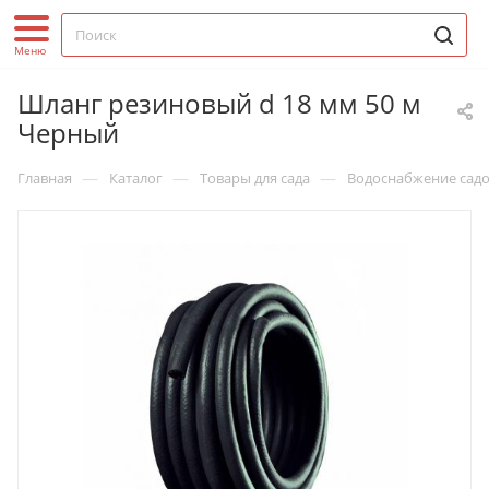
Шланг резиновый d 18 мм 50 м
Черный
—
—
—
Главная
Каталог
Товары для сада
Водоснабжение садо