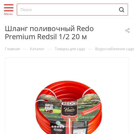
Шланг поливочный Redo
Premium Redsil 1/2 20 м
—
—
—
Главная
Каталог
Товары для сада
Водоснабжение садо