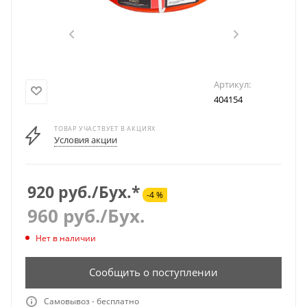
Артикул:
404154
ТОВАР УЧАСТВУЕТ В АКЦИЯХ
Условия акции
920 руб./Бух.*
-4 %
960
руб.
/Бух.
Нет в наличии
Сообщить о поступлении
Самовывоз - бесплатно