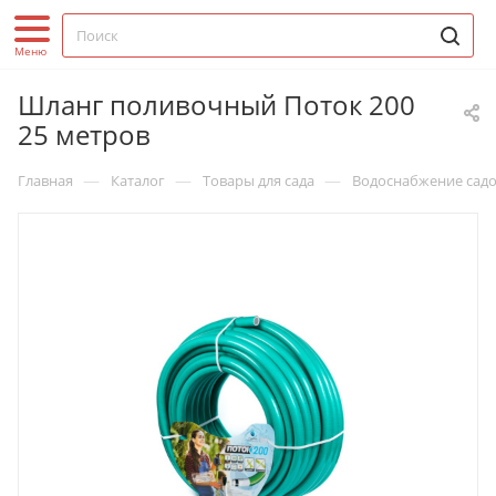
Шланг поливочный Поток 200
25 метров
—
—
—
Главная
Каталог
Товары для сада
Водоснабжение садо