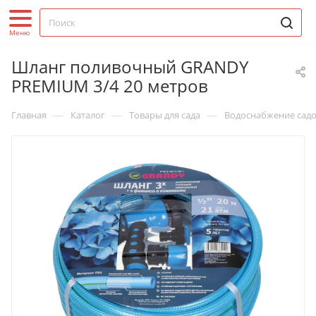
Шланг поливочный GRANDY
PREMIUM 3/4 20 метров
—
—
—
Главная
Каталог
Товары для сада
Водоснабжение садо