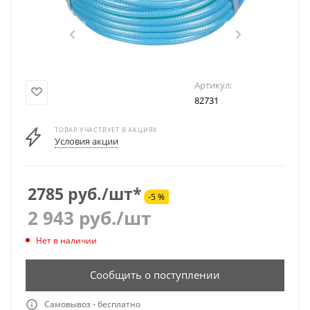
Артикул:
82731
ТОВАР УЧАСТВУЕТ В АКЦИЯХ
Условия акции
2785 руб./шт*
-5 %
2 943
руб.
/шт
Нет в наличии
Сообщить о поступлении
Самовывоз - бесплатно