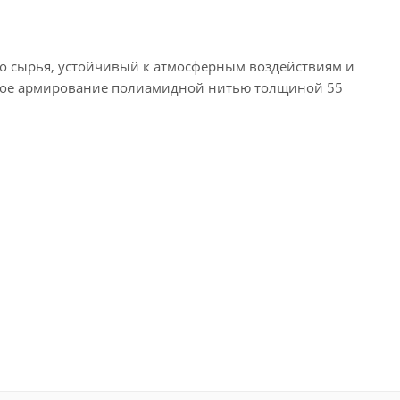
го сырья, устойчивый к атмосферным воздействиям и
льное армирование полиамидной нитью толщиной 55