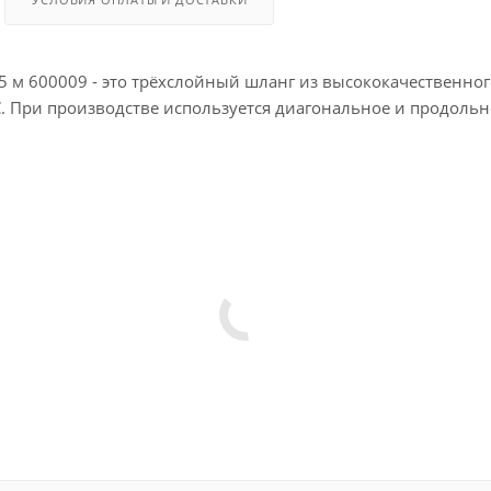
 м 600009 - это трёхслойный шланг из высококачественно
0°С. При производстве используется диагональное и продо