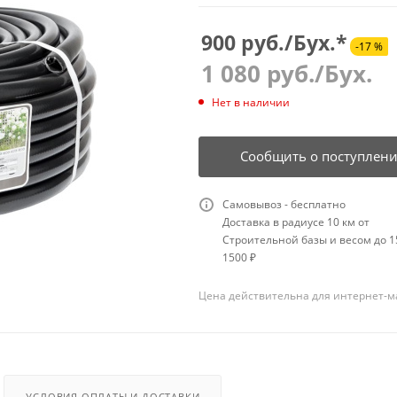
900 руб./Бух.*
-17 %
1 080
руб.
/Бух.
Нет в наличии
Сообщить о поступлен
Самовывоз - бесплатно
Доставка в радиусе 10 км от
Строительной базы и весом до 15
1500 ₽
Цена действительна для интернет-м
УСЛОВИЯ ОПЛАТЫ И ДОСТАВКИ