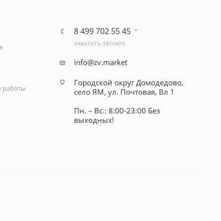
8 499 702 55 45
ЗАКАЗАТЬ ЗВОНОК
е
info@zv.market
Городской округ Домодедово,
 работы
село ЯМ, ул. Почтовая, Вл 1
Пн. – Вс.: 8:00-23:00 Без
выходных!