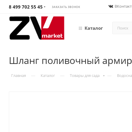
ВКонтакт
8 499 702 55 45
ЗАКАЗАТЬ ЗВОНОК
Каталог
Шланг поливочный армиров
—
—
—
Главная
Каталог
Товары для сада
Водосна