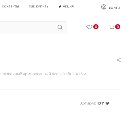
Контакты
Как купить
Акция
ВОЙТИ
0
0
м
поливочный армированный Redo Grafit 3/4 15 м
Артикул:
404149