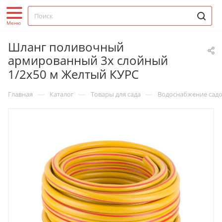
Шланг поливочный
армированный 3х слойный
1/2х50 м Желтый КУРС
—
—
—
Главная
Каталог
Товары для сада
Водоснабжение садо