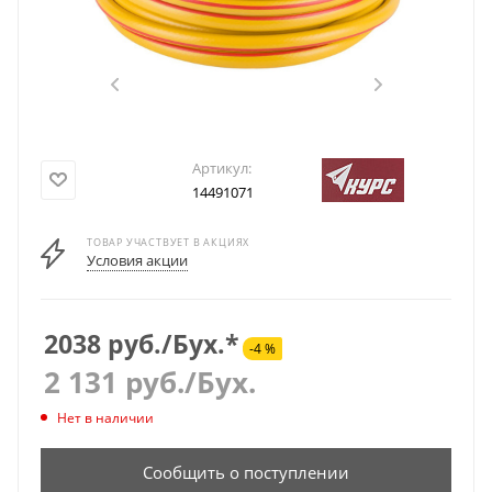
Артикул:
14491071
ТОВАР УЧАСТВУЕТ В АКЦИЯХ
Условия акции
2038 руб./Бух.*
-4 %
2 131
руб.
/Бух.
Нет в наличии
Сообщить о поступлении