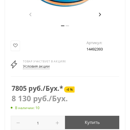
Артикул:
14492393
ТОВАР УЧАСТВУЕТ В АКЦИЯХ
Условия акции
7805 руб./Бух.*
-4 %
8 130
руб.
/Бух.
В наличии: 10
Купить