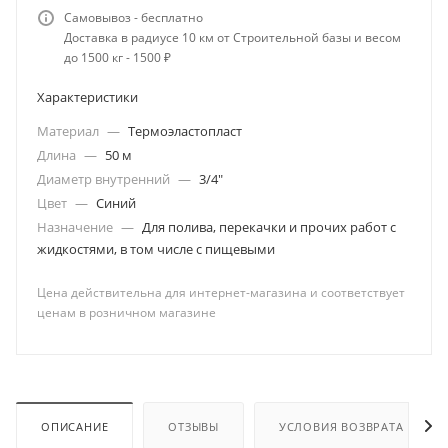
Самовывоз - бесплатно
Доставка в радиусе 10 км от Строительной базы и весом
до 1500 кг - 1500 ₽
Характеристики
Материал
—
Термоэластопласт
Длина
—
50 м
Диаметр внутренний
—
3/4"
Цвет
—
Синий
Назначение
—
Для полива, перекачки и прочих работ с
жидкостями, в том числе с пищевыми
Цена действительна для интернет-магазина и соответствует
ценам в розничном магазине
ОПИСАНИЕ
ОТЗЫВЫ
УСЛОВИЯ ВОЗВРАТА