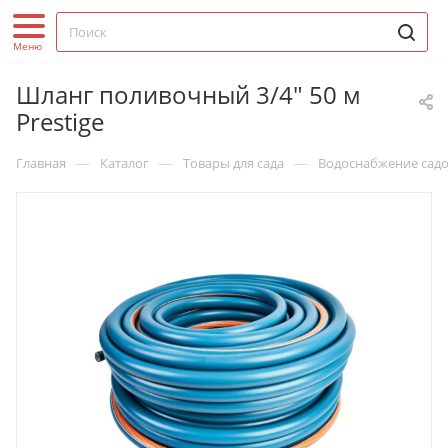
Шланг поливочный 3/4" 50 м
Prestige
—
—
—
Главная
Каталог
Товары для сада
Водоснабжение садо