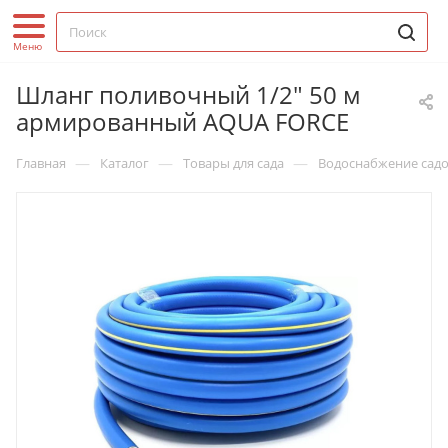
Шланг поливочный 1/2" 50 м
армированный AQUA FORCE
—
—
—
Главная
Каталог
Товары для сада
Водоснабжение садо