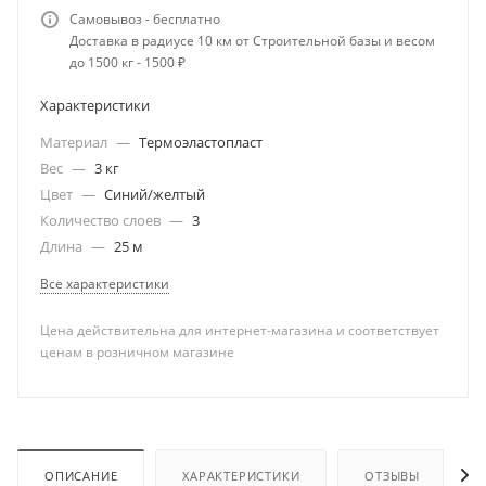
Самовывоз - бесплатно
Доставка в радиусе 10 км от Строительной базы и весом
до 1500 кг - 1500 ₽
Характеристики
Материал
—
Термоэластопласт
Вес
—
3 кг
Цвет
—
Синий/желтый
Количество слоев
—
3
Длина
—
25 м
Все характеристики
Цена действительна для интернет-магазина и соответствует
ценам в розничном магазине
ОПИСАНИЕ
ХАРАКТЕРИСТИКИ
ОТЗЫВЫ