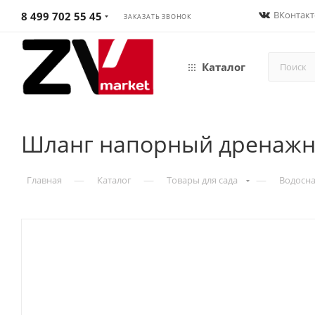
ВКонтакт
8 499 702 55 45
ЗАКАЗАТЬ ЗВОНОК
Каталог
Шланг напорный дренажны
—
—
—
Главная
Каталог
Товары для сада
Водосна