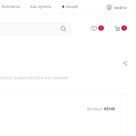
Контакты
Как купить
Акция
ВОЙТИ
0
0
randy Quattro 3/4 20 м 4-х слойный
Артикул:
83149