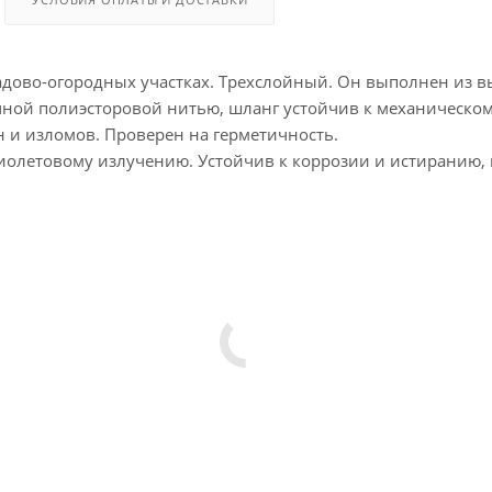
адово-огородных участках. Трехслойный. Он выполнен из вы
ой полиэсторовой нитью, шланг устойчив к механическом
 и изломов. Проверен на герметичность.
олетовому излучению. Устойчив к коррозии и истиранию, н