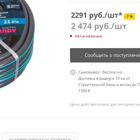
2291 руб./шт*
-7 %
2 474
руб.
/шт
Нет в наличии
Сообщить о поступлен
Самовывоз - бесплатно
Доставка в радиусе 10 км от
Строительной базы и весом до 15
1500 ₽
Цена действительна для интернет-м
УСЛОВИЯ ОПЛАТЫ И ДОСТАВКИ