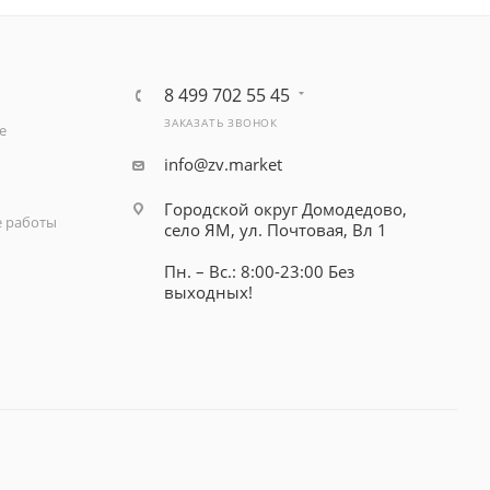
8 499 702 55 45
ЗАКАЗАТЬ ЗВОНОК
е
info@zv.market
Городской округ Домодедово,
 работы
село ЯМ, ул. Почтовая, Вл 1
Пн. – Вс.: 8:00-23:00 Без
выходных!