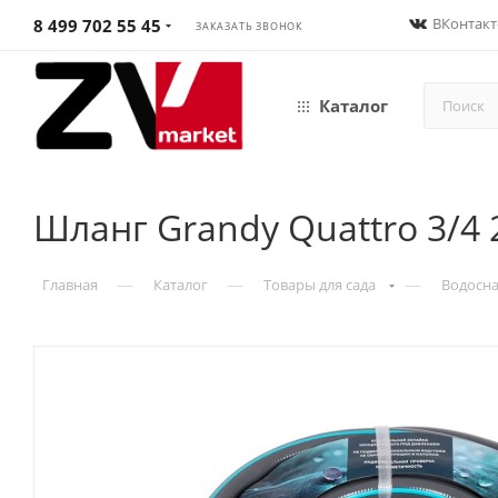
ВКонтакт
8 499 702 55 45
ЗАКАЗАТЬ ЗВОНОК
Каталог
Шланг Grandy Quattro 3/4 
—
—
—
Главная
Каталог
Товары для сада
Водосна