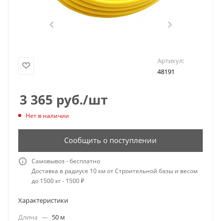
Артикул:
48191
3 365
руб.
/шт
Нет в наличии
Сообщить о поступлении
Самовывоз - бесплатно
Доставка в радиусе 10 км от Строительной базы и весом
до 1500 кг - 1500 ₽
Характеристики
Длина
—
50 м