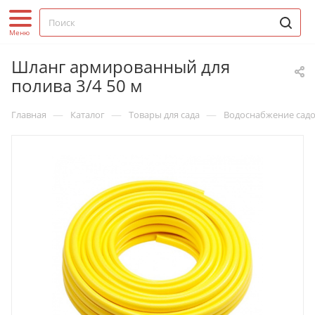
Шланг армированный для
полива 3/4 50 м
—
—
—
Главная
Каталог
Товары для сада
Водоснабжение садо