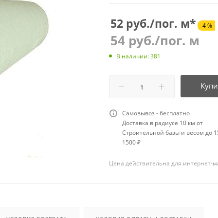
52 руб./пог. м*
-4 %
54
руб.
/пог. м
В наличии: 381
Купи
Самовывоз - бесплатно
Доставка в радиусе 10 км от
Строительной базы и весом до 15
1500 ₽
Цена действительна для интернет-м