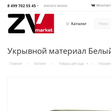
ВКонтакт
8 499 702 55 45
ЗАКАЗАТЬ ЗВОНОК
Каталог
Укрывной материал Белый
—
—
—
Главная
Каталог
Товары для сада
Укрывн