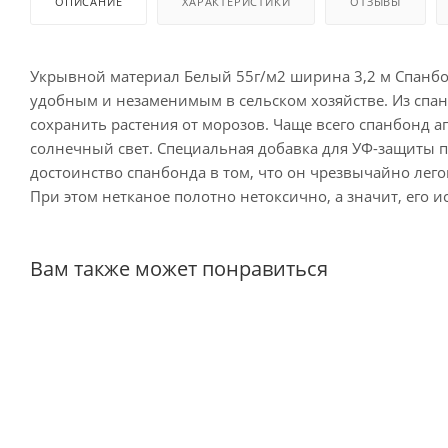
ОПИСАНИЕ
ХАРАКТЕРИСТИКИ
ОТЗЫВЫ
Укрывной материал Белый 55г/м2 ширина 3,2 м Спанбон
удобным и незаменимым в сельском хозяйстве. Из спан
сохранить растения от морозов. Чаще всего спанбонд а
солнечный свет. Специальная добавка для УФ-защиты п
достоинство спанбонда в том, что он чрезвычайно лего
При этом нетканое полотно нетоксично, а значит, его 
Вам также может понравиться