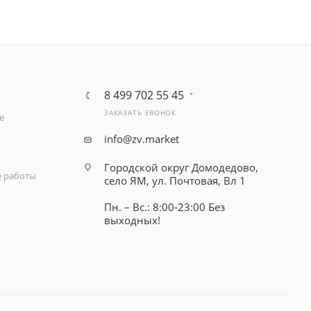
8 499 702 55 45
ЗАКАЗАТЬ ЗВОНОК
е
info@zv.market
Городской округ Домодедово,
 работы
село ЯМ, ул. Почтовая, Вл 1
Пн. – Вс.: 8:00-23:00 Без
выходных!