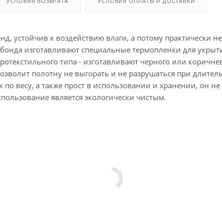
УСЛОВИЯ ВОЗВРАТА
УСЛОВИЯ ОПЛАТЫ И ДОСТАВКИ
д, устойчив к воздействию влаги, а потому практически не
бонда изготавливают специальные термопленки для укрытия
гротекстильного типа - изготавливают черного или коричне
озволит полотну не выгорать и не разрушаться при длител
к по весу, а также прост в использовании и хранении, он н
использование является экологически чистым.