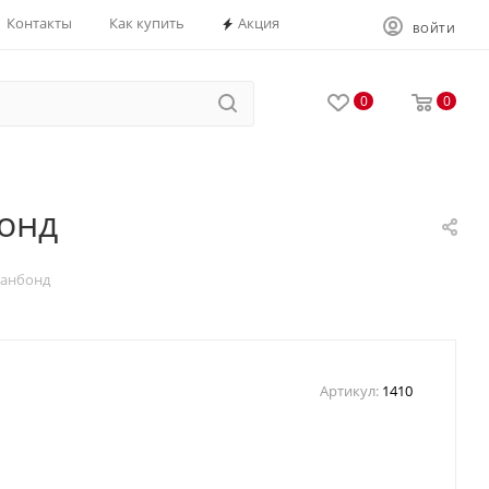
Контакты
Как купить
Акция
ВОЙТИ
0
0
онд
панбонд
Артикул:
1410