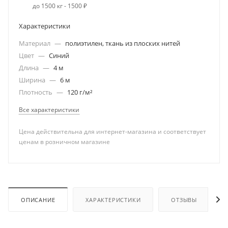
до 1500 кг - 1500 ₽
Характеристики
Материал
—
полиэтилен, ткань из плоских нитей
Цвет
—
Синий
Длина
—
4 м
Ширина
—
6 м
Плотность
—
120 г/м²
Все характеристики
Цена действительна для интернет-магазина и соответствует
ценам в розничном магазине
ОПИСАНИЕ
ХАРАКТЕРИСТИКИ
ОТЗЫВЫ