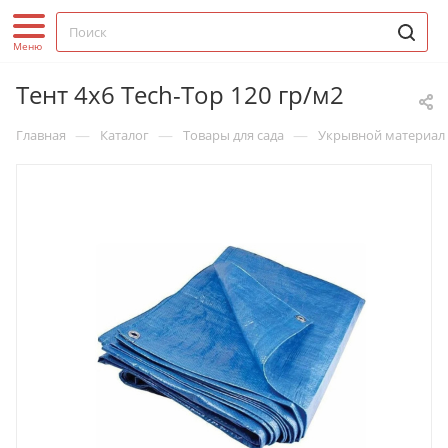
Тент 4х6 Tech-Top 120 гр/м2
—
—
—
Главная
Каталог
Товары для сада
Укрывной материал