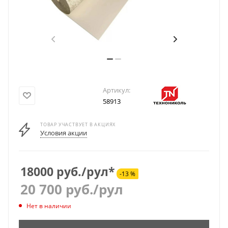
Артикул:
58913
ТОВАР УЧАСТВУЕТ В АКЦИЯХ
Условия акции
18000 руб./рул*
-13 %
20 700
руб.
/рул
Нет в наличии