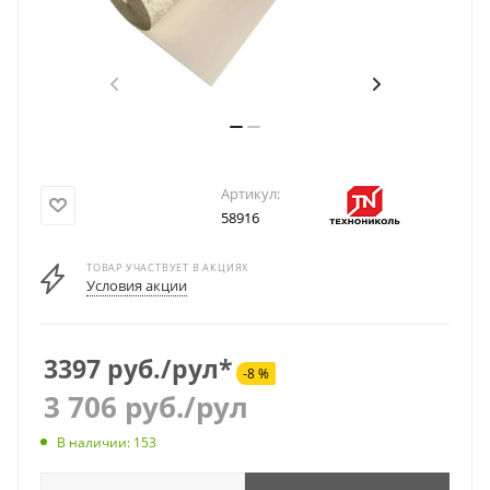
Артикул:
58916
ТОВАР УЧАСТВУЕТ В АКЦИЯХ
Условия акции
3397 руб./рул*
-8 %
3 706
руб.
/рул
В наличии: 153