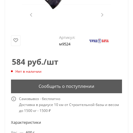
Артикул:
м9524
584
руб.
/шт
Нет в наличии
Сообщить о поступлении
Самовывоз - бесплатно
Доставка в радиусе 10 км от Строительной базы и весом
до 1500 кг - 1500 ₽
Характеристики
Вес
—
600 г