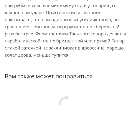
при рубке и свести к минимуму отдачу топорища в
ладонь при ударе. Практические испытания
показывают, что при одинаковых усилиях топор, по
сравнению с обычным, перерубает ствол березы в 2
раза быстрее. Форма заточки Таежного топора делается
параболической, но не бритвенной или прямой Топор
с такой заточкой не заклинивает в древесине, хорошо
колет дрова, меньше тупится
Вам также может понравиться