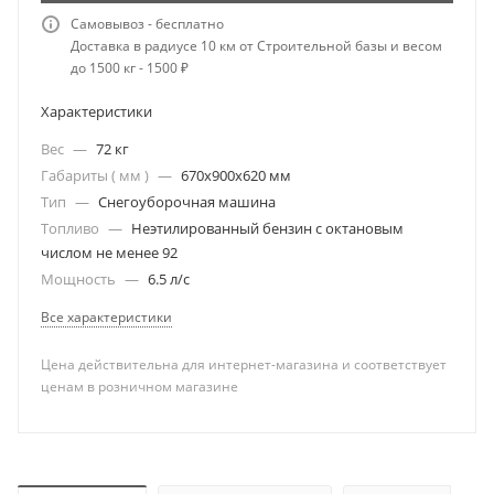
Самовывоз - бесплатно
Доставка в радиусе 10 км от Строительной базы и весом
до 1500 кг - 1500 ₽
Характеристики
Вес
—
72 кг
Габариты ( мм )
—
670х900х620 мм
Тип
—
Снегоуборочная машина
Топливо
—
Неэтилированный бензин с октановым
числом не менее 92
Мощность
—
6.5 л/с
Все характеристики
Цена действительна для интернет-магазина и соответствует
ценам в розничном магазине