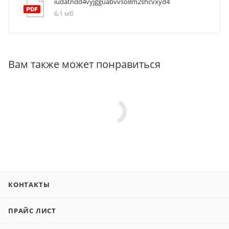
iudatndd4vyjgguabvvso8m2shcvxyd4
6,1 мб
Вам также может понравиться
КОНТАКТЫ
ПРАЙС ЛИСТ