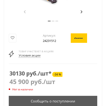
Артикул:
24231512
ТОВАР УЧАСТВУЕТ В АКЦИЯХ
Условия акции
30130 руб./шт*
-34 %
45 900
руб.
/шт
Нет в наличии
Сообщить о поступлении