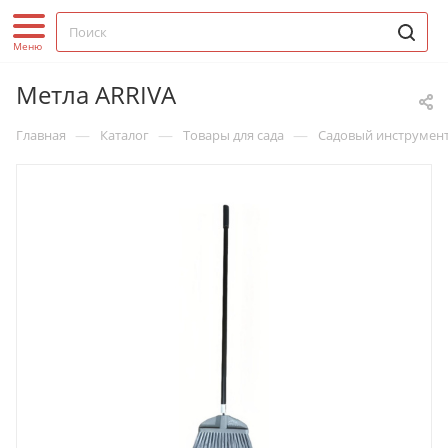
Метла ARRIVA
—
—
—
Главная
Каталог
Товары для сада
Садовый инструмен