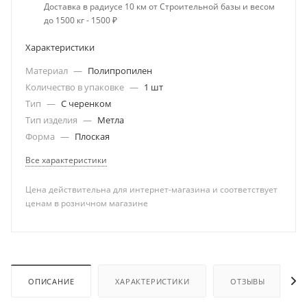
Доставка в радиусе 10 км от Строительной базы и весом
до 1500 кг - 1500 ₽
Характеристики
Материал
—
Полипропилен
Количество в упаковке
—
1 шт
Тип
—
С черенком
Тип изделия
—
Метла
Форма
—
Плоская
Все характеристики
Цена действительна для интернет-магазина и соответствует
ценам в розничном магазине
ОПИСАНИЕ
ХАРАКТЕРИСТИКИ
ОТЗЫВЫ