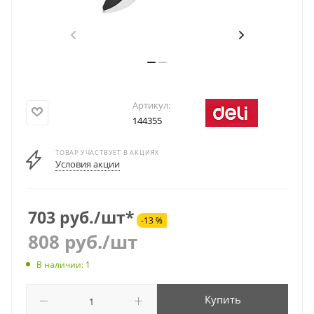
Артикул:
144355
ТОВАР УЧАСТВУЕТ В АКЦИЯХ
Условия акции
703 руб./шт*
-13 %
808
руб.
/шт
В наличии: 1
Купить