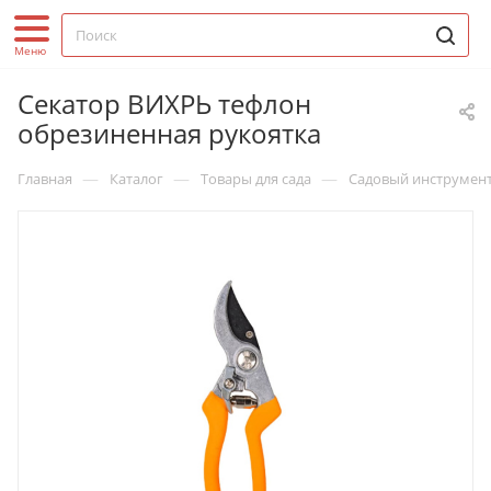
Секатор ВИХРЬ тефлон
обрезиненная рукоятка
—
—
—
Главная
Каталог
Товары для сада
Садовый инструмен