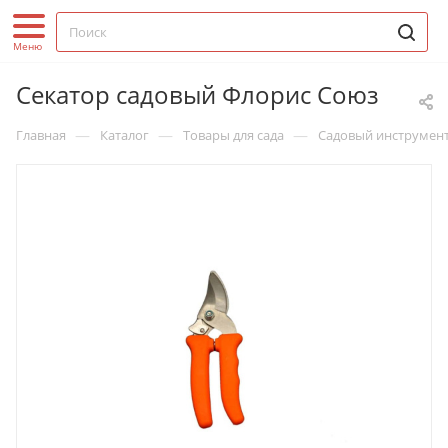
Секатор садовый Флорис Союз
—
—
—
Главная
Каталог
Товары для сада
Садовый инструмен