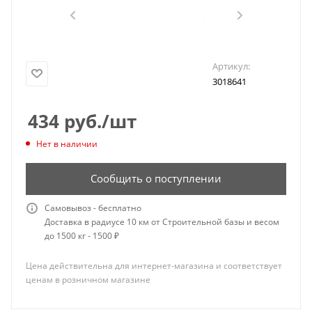
Артикул:
3018641
434
руб.
/шт
Нет в наличии
Сообщить о поступлении
Самовывоз - бесплатно
Доставка в радиусе 10 км от Строительной базы и весом
до 1500 кг - 1500 ₽
Цена действительна для интернет-магазина и соответствует
ценам в розничном магазине