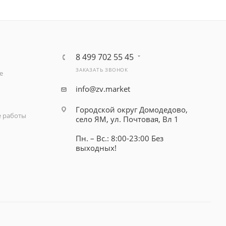
8 499 702 55 45
ЗАКАЗАТЬ ЗВОНОК
е
info@zv.market
Городской округ Домодедово,
 работы
село ЯМ, ул. Почтовая, Вл 1
Пн. – Вс.: 8:00-23:00 Без
выходных!