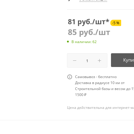
81 руб./шт*
-5 %
85
руб.
/шт
В наличии: 62
Купи
Самовывоз - бесплатно
Доставка в радиусе 10 км от
Строительной базы и весом до 15
1500 ₽
Цена действительна для интернет-м