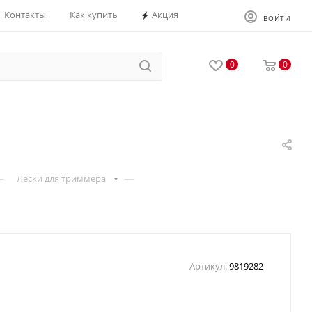
Контакты
Как купить
Акция
ВОЙТИ
0
0
—
—
Лески для триммера
Артикул:
9819282