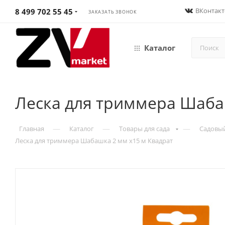
ВКонтакт
8 499 702 55 45
ЗАКАЗАТЬ ЗВОНОК
Каталог
Леска для триммера Шаба
—
—
—
Главная
Каталог
Товары для сада
Садовы
Леска для триммера Шабашка 2 мм х15 м Квадрат