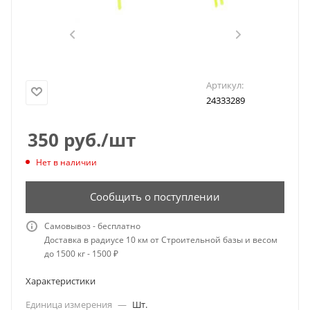
Артикул:
24333289
350
руб.
/шт
Нет в наличии
Сообщить о поступлении
Самовывоз - бесплатно
Доставка в радиусе 10 км от Строительной базы и весом
до 1500 кг - 1500 ₽
Характеристики
Единица измерения
—
Шт.