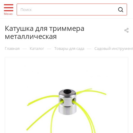
Катушка для триммера
металлическая
—
—
—
Главная
Каталог
Товары для сада
Садовый инструмен