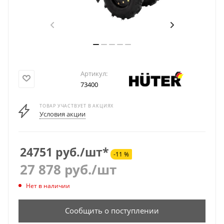
Артикул:
73400
ТОВАР УЧАСТВУЕТ В АКЦИЯХ
Условия акции
24751 руб./шт*
-11 %
27 878
руб.
/шт
Нет в наличии
Сообщить о поступлении