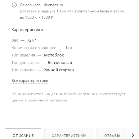
Самовывоз - бесплатно
Доставка в радиусе 10 км от Строительной базы и весом
до 1500 кг - 1500 ₽
Характеристики
Вес
—
72 кг
Количество в упаковке
—
1 шт
Тип изделия
—
Мотоблок
Тип двигателя
—
Бензиновый
Тип запуска
—
Ручной стартер
Все характеристики
Цена действительна для интернет-магазина и соответствует
ценам в розничном магазине
ОПИСАНИЕ
ХАРАКТЕРИСТИКИ
ОТЗЫВЫ