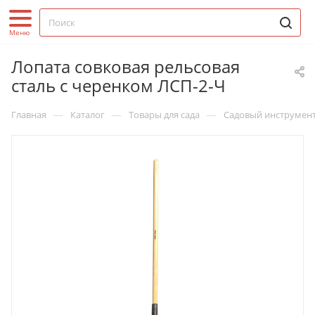
Лопата совковая рельсовая
сталь с черенком ЛСП-2-Ч
—
—
—
Главная
Каталог
Товары для сада
Садовый инструмен