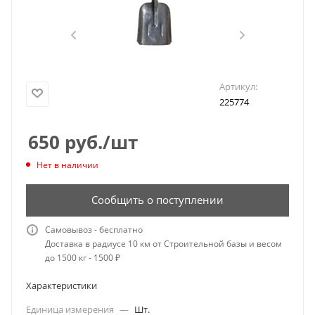
Артикул:
225774
650
руб.
/шт
Нет в наличии
Сообщить о поступлении
Самовывоз - бесплатно
Доставка в радиусе 10 км от Строительной базы и весом
до 1500 кг - 1500 ₽
Характеристики
Единица измерения
—
Шт.