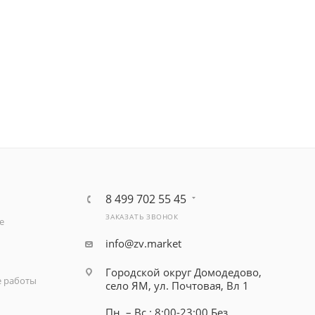
8 499 702 55 45
ЗАКАЗАТЬ ЗВОНОК
е
info@zv.market
Городской округ Домодедово,
 работы
село ЯМ, ул. Почтовая, Вл 1
Пн. – Вс.: 8:00-23:00 Без