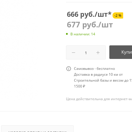
666 руб./шт*
-2 %
677
руб.
/шт
В наличии: 14
Купи
Самовывоз - бесплатно
Доставка в радиусе 10 км от
Строительной базы и весом до 15
1500 ₽
Цена действительна для интернет-м