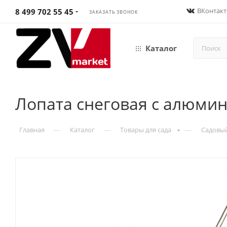
ВКонтакт
8 499 702 55 45
ЗАКАЗАТЬ ЗВОНОК
Каталог
Лопата снеговая с алюми
—
—
—
Главная
Каталог
Товары для сада
Садовы