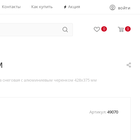
Контакты
Как купить
Акция
ВОЙТИ
0
0
м
а снеговая с алюминиевым черенком 428х375 мм
Артикул:
49070