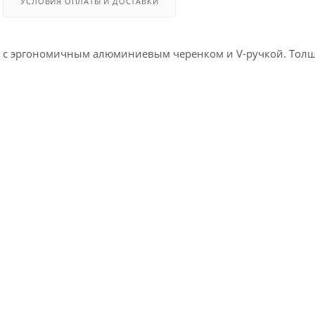
УСЛОВИЯ ОПЛАТЫ И ДОСТАВКИ
 с эргономичным алюминиевым черенком и V-ручкой. Толщ