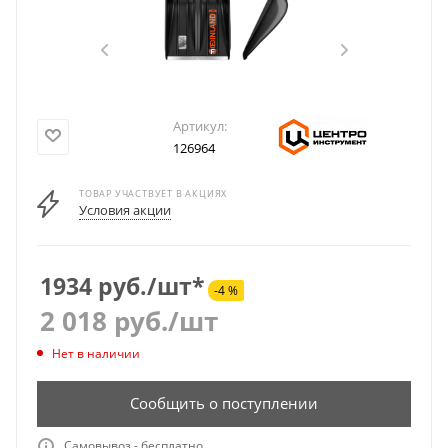
Артикул:
126964
ТОВАР УЧАСТВУЕТ В АКЦИЯХ
Условия акции
1934 руб./шт*
-4 %
2 018
руб.
/шт
Нет в наличии
Сообщить о поступлении
Самовывоз - бесплатно