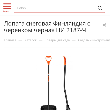
Лопата снеговая Финляндия с
черенком черная ЦИ 2187-Ч
—
—
—
Главная
Каталог
Товары для сада
Садовый инструмен