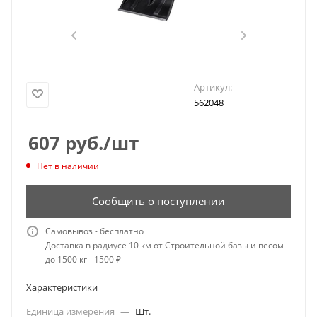
Артикул:
562048
607
руб.
/шт
Нет в наличии
Сообщить о поступлении
Самовывоз - бесплатно
Доставка в радиусе 10 км от Строительной базы и весом
до 1500 кг - 1500 ₽
Характеристики
Единица измерения
—
Шт.