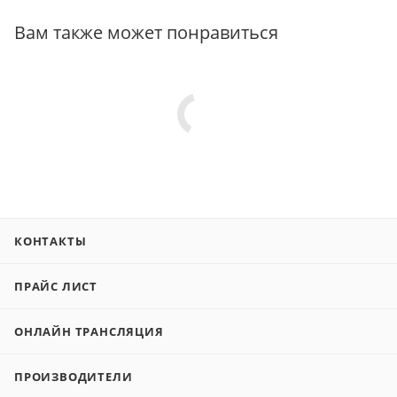
Вам также может понравиться
КОНТАКТЫ
ПРАЙС ЛИСТ
ОНЛАЙН ТРАНСЛЯЦИЯ
ПРОИЗВОДИТЕЛИ