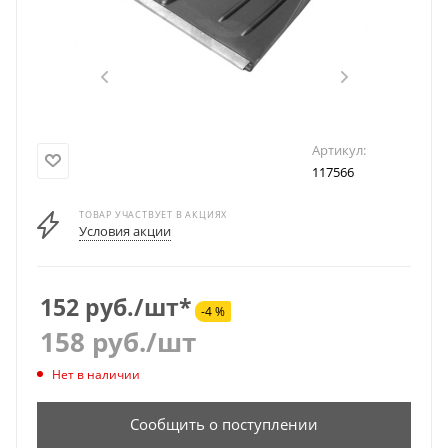
Артикул:
117566
ТОВАР УЧАСТВУЕТ В АКЦИЯХ
Условия акции
152 руб./шт*
-4 %
158
руб.
/шт
Нет в наличии
Сообщить о поступлении