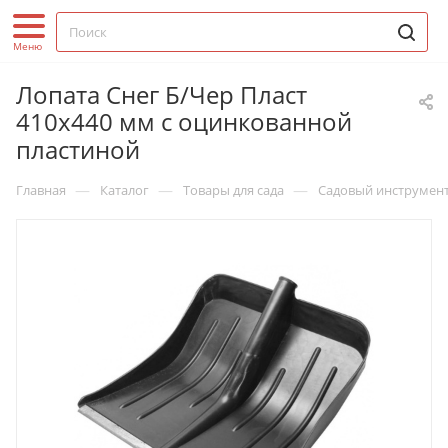
Лопата Снег Б/Чер Пласт
410х440 мм с оцинкованной
пластиной
—
—
—
Главная
Каталог
Товары для сада
Садовый инструмен